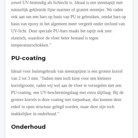
zowel UV-bestendig als lichtecht is. Ideaal is een steentapijt met
natuurlijk gekleurde fijne marmer of graniet steentjes. We raden
ook aan om een hars op basis van PU te gebruiken, omdat hars op
basis van epoxy in het algemeen meer vergeelt onder invloed van
UV-licht. Deze speciale PU-hars maakt het tapijt ook zeer
elastisch, waardoor de vloer beter bestand is tegen
temperatuurschokken.”
PU-coating
Ideaal voor buitengebruik van steentapijten is een grotere korrel
van 2 tot 3 mm. ”Indien men toch kiest voor een kleinere
korrelgrootte, raden wij wel aan de vloer te verzegelen met een
PU-coating, een UV-beschermingslaag met extra slijtlaag. Bij de
grotere korrels is deze coating niet toepasbaar, dus kunnen deze
enkel in open structuur gelegd worden, maar deze zijn toch
makkelijker in onderhoud.”
Onderhoud