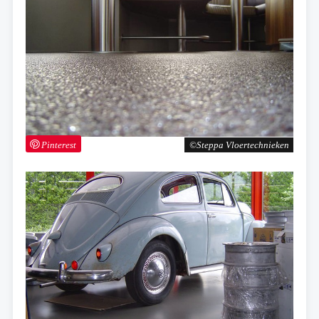
Pinterest
Steppa Vloertechnieken