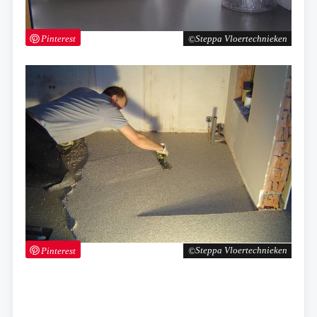
Pinterest
Steppa Vloertechnieken
Pinterest
Steppa Vloertechnieken