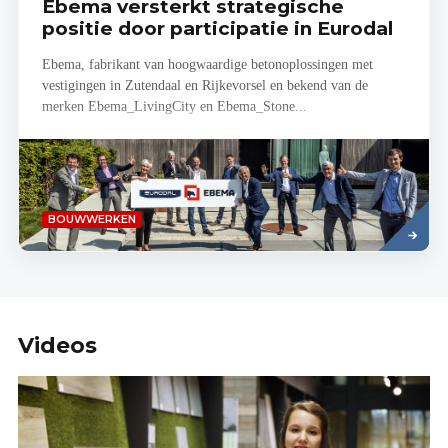
Ebema versterkt strategische
positie door participatie in Eurodal
Ebema, fabrikant van hoogwaardige betonoplossingen met
vestigingen in Zutendaal en Rijkevorsel en bekend van de
merken Ebema_LivingCity en Ebema_Stone...
Lees
BOUWWERKEN
meer
Videos