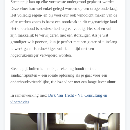
Steentapijt kan op elke vormvaste ondergrond geplaatst worden.
Deze vloer kan wel enkel gelegd worden op een droge onderlaag.
Het volledig regen- en bij voorkeur ook winddicht maken van de
af te werken zones is haast een noodzaak in dit regenachtige land.
Het onderhoud is sowieso heel erg eenvoudig. Het stof en vuil
zijn makkelijk te verwijderen met een stofzuiger. Als je wat
grondiger wilt poetsen, kun je perfect met een gieter of tuinslang
te werk gaan. Hardnekkiger vuil kan altijd met een
hogedrukreiniger verwijderd worden.
Steentapijt buiten is – mits je rekening houdt met de
aandachtspunten – een ideale oplossing als je gaat voor een
onderhoudsvriendelijke, tijdloze vloer met een lange levensduur.
In samenwerking met:
Dirk Van Tricht - VT Consulting en
vloeradvies