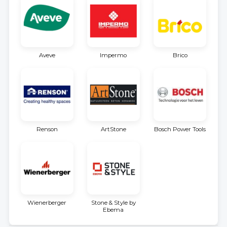
Aveve
Impermo
Brico
Renson
ArtStone
Bosch Power Tools
Wienerberger
Stone & Style by
Ebema