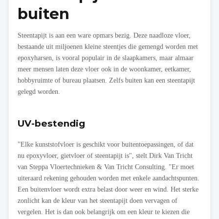
buiten
Steentapijt is aan een ware opmars bezig. Deze naadloze vloer,
bestaande uit miljoenen kleine steentjes die gemengd worden met
epoxyharsen, is vooral populair in de slaapkamers, maar almaar
meer mensen laten deze vloer ook in de woonkamer, eetkamer,
hobbyruimte of bureau plaatsen. Zelfs buiten kan een steentapijt
gelegd worden.
UV-bestendig
"Elke kunststofvloer is geschikt voor buitentoepassingen, of dat
nu epoxyvloer, gietvloer of steentapijt is", stelt Dirk Van Tricht
van Steppa Vloertechnieken & Van Tricht Consulting. "Er moet
uiteraard rekening gehouden worden met enkele aandachtspunten.
Een buitenvloer wordt extra belast door weer en wind. Het sterke
zonlicht kan de kleur van het steentapijt doen vervagen of
vergelen. Het is dan ook belangrijk om een kleur te kiezen die