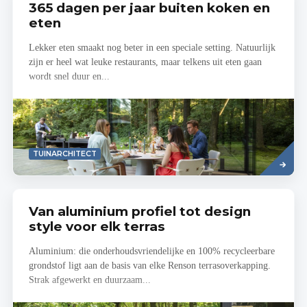
365 dagen per jaar buiten koken en
eten
Lekker eten smaakt nog beter in een speciale setting. Natuurlijk
zijn er heel wat leuke restaurants, maar telkens uit eten gaan
wordt snel duur en...
Read
TUINARCHITECT
more
Van aluminium profiel tot design
style voor elk terras
Aluminium: die onderhoudsvriendelijke en 100% recycleerbare
grondstof ligt aan de basis van elke Renson terrasoverkapping.
Strak afgewerkt en duurzaam...