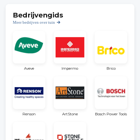
Bedrijvengids
Meer bedrijven over tuin
Aveve
Impermo
Brico
Renson
ArtStone
Bosch Power Tools