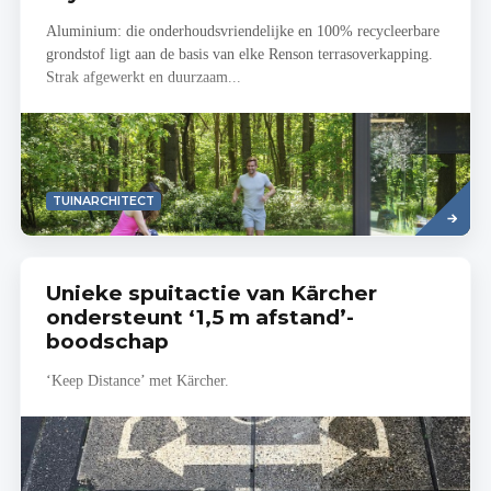
Aluminium: die onderhoudsvriendelijke en 100% recycleerbare
grondstof ligt aan de basis van elke Renson terrasoverkapping.
Strak afgewerkt en duurzaam...
Lees
TUINARCHITECT
meer
Unieke spuitactie van Kärcher
ondersteunt ‘1,5 m afstand’-
boodschap
‘Keep Distance’ met Kärcher.