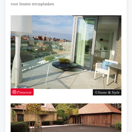
voor houten terrasplanken.
Pinterest
Stone & Style