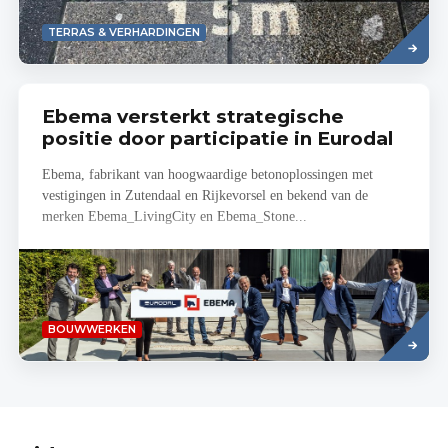
Lees
TERRAS & VERHARDINGEN
meer
Ebema versterkt strategische
positie door participatie in Eurodal
Ebema, fabrikant van hoogwaardige betonoplossingen met
vestigingen in Zutendaal en Rijkevorsel en bekend van de
merken Ebema_LivingCity en Ebema_Stone...
Lees
BOUWWERKEN
meer