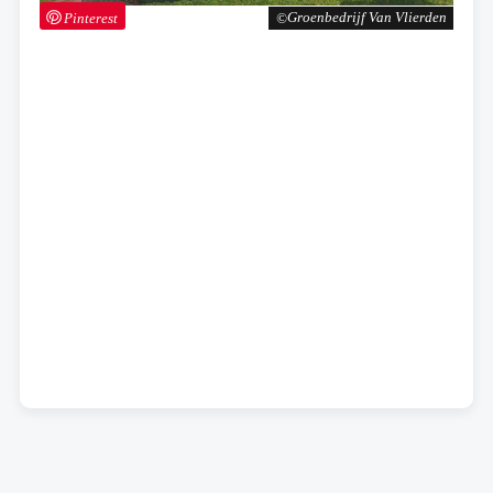
Pinterest
Groenbedrijf Van Vlierden