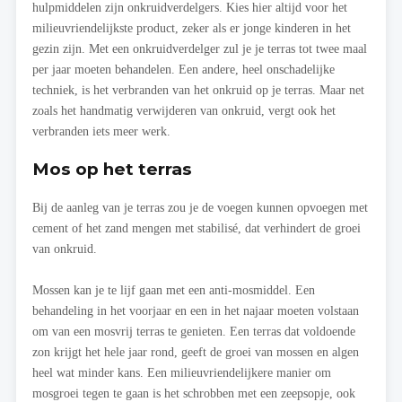
hulpmiddelen zijn onkruidverdelgers. Kies hier altijd voor het
milieuvriendelijkste product, zeker als er jonge kinderen in het
gezin zijn. Met een onkruidverdelger zul je je terras tot twee maal
per jaar moeten behandelen. Een andere, heel onschadelijke
techniek, is het verbranden van het onkruid op je terras. Maar net
zoals het handmatig verwijderen van onkruid, vergt ook het
verbranden iets meer werk.
Mos op het terras
Bij de aanleg van je terras zou je de voegen kunnen opvoegen met
cement of het zand mengen met stabilisé, dat verhindert de groei
van onkruid.
Mossen kan je te lijf gaan met een anti-mosmiddel. Een
behandeling in het voorjaar en een in het najaar moeten volstaan
om van een mosvrij terras te genieten. Een terras dat voldoende
zon krijgt het hele jaar rond, geeft de groei van mossen en algen
heel wat minder kans. Een milieuvriendelijkere manier om
mosgroei tegen te gaan is het schrobben met een zeepsopje, ook