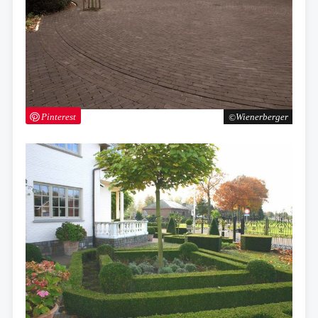
Pinterest
Wienerberger