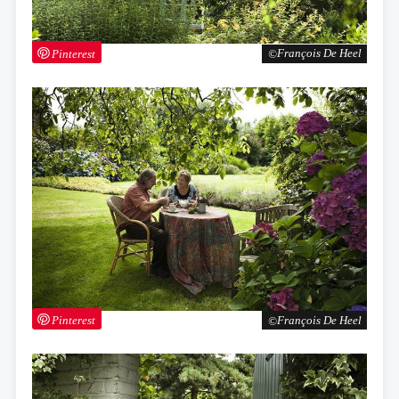
Pinterest
François De Heel
Pinterest
François De Heel