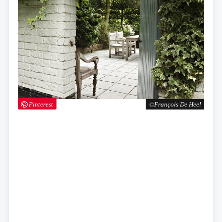
Pinterest
François De Heel