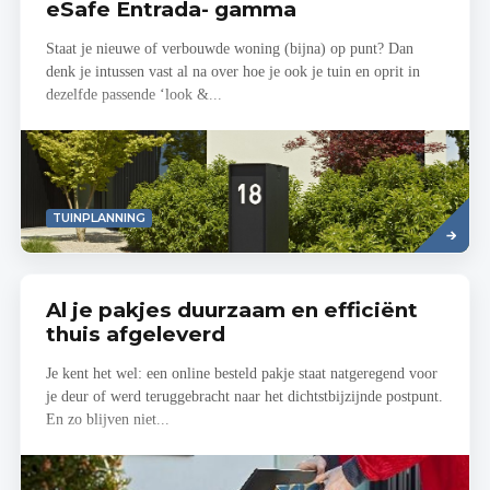
eSafe Entrada- gamma
Staat je nieuwe of verbouwde woning (bijna) op punt? Dan
denk je intussen vast al na over hoe je ook je tuin en oprit in
dezelfde passende ‘look &...
Read
TUINPLANNING
more
Al je pakjes duurzaam en efficiënt
thuis afgeleverd
Je kent het wel: een online besteld pakje staat natgeregend voor
je deur of werd teruggebracht naar het dichtstbijzijnde postpunt.
En zo blijven niet...