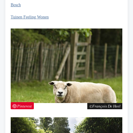
Bosch
Tuinen Feeling Wonen
Pinterest
François De Heel