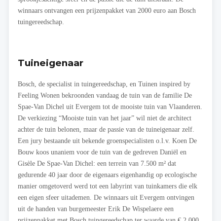
winnaars ontvangen een prijzenpakket van 2000 euro aan Bosch
tuingereedschap.
Tuineigenaar
Bosch, de specialist in tuingereedschap, en Tuinen inspired by
Feeling Wonen bekroonden vandaag de tuin van de familie De
Spae-Van Dichel uit Evergem tot de mooiste tuin van Vlaanderen.
De verkiezing “Mooiste tuin van het jaar” wil niet de architect
achter de tuin belonen, maar de passie van de tuineigenaar zelf.
Een jury bestaande uit bekende groenspecialisten o.l.v. Koen De
Bouw koos unaniem voor de tuin van de gedreven Daniël en
Gisèle De Spae-Van Dichel: een terrein van 7.500 m² dat
gedurende 40 jaar door de eigenaars eigenhandig op ecologische
manier omgetoverd werd tot een labyrint van tuinkamers die elk
een eigen sfeer uitademen. De winnaars uit Evergem ontvingen
uit de handen van burgemeester Erik De Wispelaere een
prijzenpakket met Bosch tuingereedschap ter waarde van € 2 000.