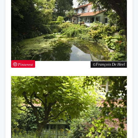
Pinterest
François De Heel