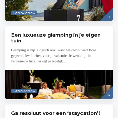
Read
TUINPLANNING
more
Een luxueuze glamping in je eigen
tuin
Glamping is hip. Logisch ook, want het combineert twee
gegeerde kwaliteiten voor je vakantie. Je wentelt je in
vertrouwde luxe, terwijl je tegelijk...
Read
TUINPLANNING
more
Ga resoluut voor een ‘staycation’!