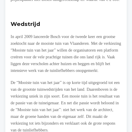
Wedstrijd
In april 2009 lanceerde Bosch voor de tweede keer een grootse
zoektocht naar de mooiste tuin van Vlaanderen. Met de verkiezing
“Mooiste tuin van het jaar” willen de organisatoren een platform
creëren voor de vele prachtige tuinen die ons land rijk is. Vaak
liggen deze verscholen achter huizen en heggen en blijft het
intensieve werk van de tuinliefhebbers onopgemerkt.
De “Mooiste tuin van het jaar” is op korte tijd uitgegroeid tot een
van de grootste tuinwedstrijden van het land. Daarenboven is de
verkiezing uniek in zijn soort. Een mooie tuin is het resultaat van
de passie van de tuineigenaar. En net die passie wordt beloond in
de “Mooiste tuin van het jaar”: niet het werk van de architect,
maar de groene handen van de eigenaar zelf. Dit maakt de
verkiezing tot iets bijzonders en verklaart ook de grote respons
van de tuinliefhebbers.