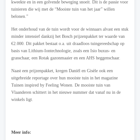
kweekte en in een golvende beweging snoeit. Dit is de passie voor
tuinieren die wij met de “Mooiste tuin van het jaar” willen
belonen.”
Het onderhoud van de tuin wordt voor de winnaars alvast een stuk
minder intensief dankzij het Bosch prijzenpakket ter waarde van
€2.000. Dit pakket bestaat o.a. uit draadloos tuingereedschap op
basis van Lithium-Iontechnologie, zoals een Isio buxus- en
grasschaar, een Rotak gazonmaaier en een AHS heggenschaar.
Naast een prijzenpakket, kregen Daniël en Gisèle ook een
uitgebreide reportage over hun mooiste tuin in het magazine
Tuinen inspired by Feeling Wonen. De mooiste tuin van
Vlaanderen schittert in het nieuwe nummer dat vanaf nu in de
winkels ligt.
Meer info: