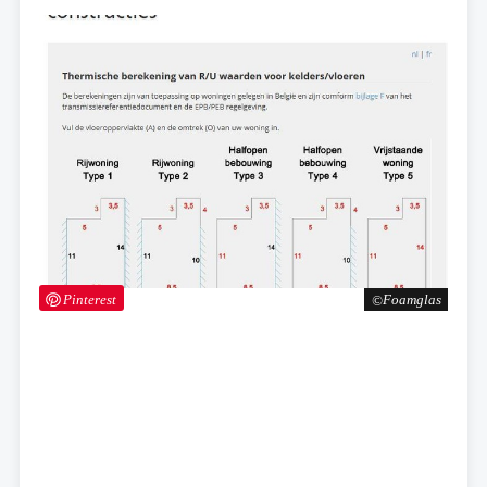
Pinterest
Foamglas