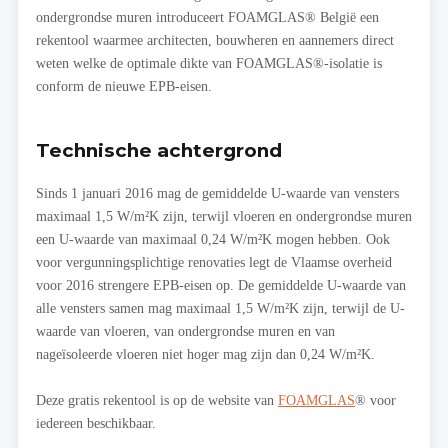
ondergrondse muren introduceert FOAMGLAS® België een
rekentool waarmee architecten, bouwheren en aannemers direct
weten welke de optimale dikte van FOAMGLAS®-isolatie is
conform de nieuwe EPB-eisen.
Technische achtergrond
Sinds 1 januari 2016 mag de gemiddelde U-waarde van vensters
maximaal 1,5 W/m²K zijn, terwijl vloeren en ondergrondse muren
een U-waarde van maximaal 0,24 W/m²K mogen hebben. Ook
voor vergunningsplichtige renovaties legt de Vlaamse overheid
voor 2016 strengere EPB-eisen op. De gemiddelde U-waarde van
alle vensters samen mag maximaal 1,5 W/m²K zijn, terwijl de U-
waarde van vloeren, van ondergrondse muren en van
nageïsoleerde vloeren niet hoger mag zijn dan 0,24 W/m²K.
Deze gratis rekentool is op de website van
FOAMGLAS
® voor
iedereen beschikbaar.