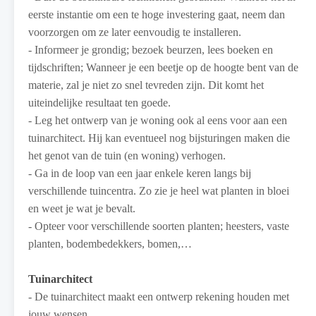
eerste instantie om een te hoge investering gaat, neem dan
voorzorgen om ze later eenvoudig te installeren.
- Informeer je grondig; bezoek beurzen, lees boeken en
tijdschriften; Wanneer je een beetje op de hoogte bent van de
materie, zal je niet zo snel tevreden zijn. Dit komt het
uiteindelijke resultaat ten goede.
- Leg het ontwerp van je woning ook al eens voor aan een
tuinarchitect. Hij kan eventueel nog bijsturingen maken die
het genot van de tuin (en woning) verhogen.
- Ga in de loop van een jaar enkele keren langs bij
verschillende tuincentra. Zo zie je heel wat planten in bloei
en weet je wat je bevalt.
- Opteer voor verschillende soorten planten; heesters, vaste
planten, bodembedekkers, bomen,…
Tuinarchitect
- De tuinarchitect maakt een ontwerp rekening houden met
jouw wensen