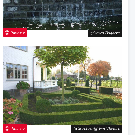
Pinterest
Steven Bogaerts
Pinterest
Groenbedrijf Van Vlierden