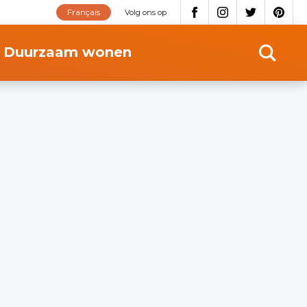
Français
Volg ons op
Duurzaam wonen