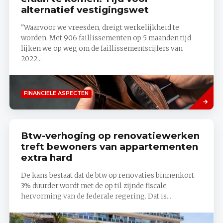
alternatief vestigingswet
"Waarvoor we vreesden, dreigt werkelijkheid te
worden. Met 906 faillissementen op 5 maanden tijd
lijken we op weg om de faillissementscijfers van
2022...
Lees
FINANCIELE ASPECTEN
meer
Btw-verhoging op renovatiewerken
treft bewoners van appartementen
extra hard
De kans bestaat dat de btw op renovaties binnenkort
3% duurder wordt met de op til zijnde fiscale
hervorming van de federale regering. Dat is...