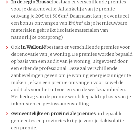
In de regio Brussel
bestaan er verschillende premies
voor je dakrenovatie. Afhankelijk van je premie
ontvang je 20€ tot 50€/m². Daarnaast kan je eventueel
een bonus ontvangen van 15€/m² als je hernieuwbare
materialen gebruikt (isolatiematerialen van
natuurlijke oorsprong).
Ook
in Wallonië
bestaan er verschillende premies voor
de renovatie van je woning. De premies worden bepaald
op basis van een audit van je woning, uitgevoerd door
een erkende professional. Deze zal verschillende
aanbevelingen geven om je woning energiezuiniger te
maken. Je kan een premie ontvangen voor zowel de
audit als voor het uitvoeren van de werkzaamheden.
Het bedrag van de premie wordt bepaald op basis van je
inkomsten en gezinssamenstelling.
Gemeentelijke en provinciale premies
: in bepaalde
gemeentes en provincies krijg je voor je dakisolatie
een premie.