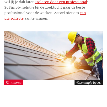
Wil jij je dak laten
isoleren door een professional
?
SoSimply helpt je bij de zoektocht naar de beste
professional voor de werken. Aarzel niet om
een
prijsofferte
aan te vragen.
Pinterest
SoSimply by AG