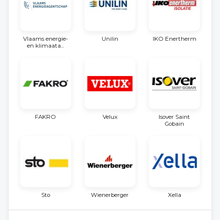
Vlaams energie-
Unilin
IKO Enertherm
en klimaata...
FAKRO
Velux
Isover Saint
Gobain
Sto
Wienerberger
Xella