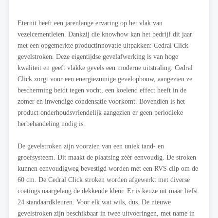
Eternit heeft een jarenlange ervaring op het vlak van
vezelcementleien. Dankzij die knowhow kan het bedrijf dit jaar
met een opgemerkte productinnovatie uitpakken: Cedral Click
gevelstroken. Deze eigentijdse gevelafwerking is van hoge
kwaliteit en geeft vlakke gevels een moderne uitstraling. Cedral
Click zorgt voor een energiezuinige gevelopbouw, aangezien ze
bescherming beidt tegen vocht, een koelend effect heeft in de
zomer en inwendige condensatie voorkomt. Bovendien is het
product onderhoudsvriendelijk aangezien er geen periodieke
herbehandeling nodig is.
De gevelstroken zijn voorzien van een uniek tand- en
groefsysteem. Dit maakt de plaatsing zéér eenvoudig. De stroken
kunnen eenvoudigweg bevestigd worden met een RVS clip om de
60 cm. De Cedral Click stroken worden afgewerkt met diverse
coatings naargelang de dekkende kleur. Er is keuze uit maar liefst
24 standaardkleuren. Voor elk wat wils, dus. De nieuwe
gevelstroken zijn beschikbaar in twee uitvoeringen, met name in