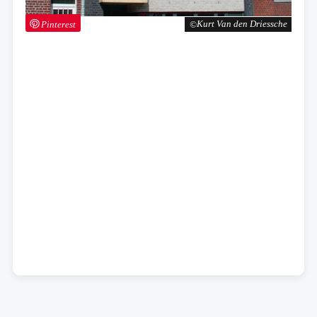
Pinterest
Kurt Van den Driessche