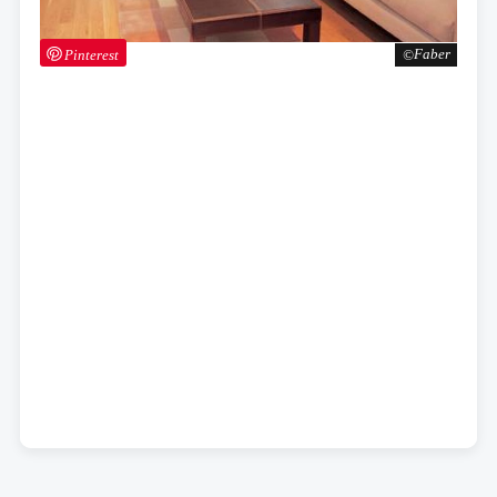
Pinterest
Faber