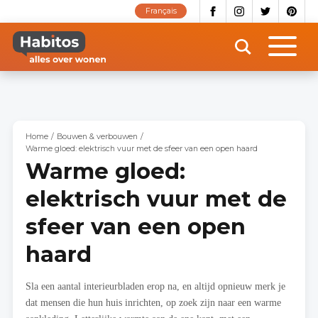
Overslaan
Français
en
naar
de
inhoud
gaan
Home
Bouwen & verbouwen
Warme gloed: elektrisch vuur met de sfeer van een open haard
Warme gloed:
elektrisch vuur met de
sfeer van een open
haard
Sla een aantal interieurbladen erop na, en altijd opnieuw merk je
dat mensen die hun huis inrichten, op zoek zijn naar een warme