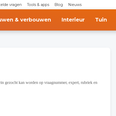
telde vragen
Tools & apps
Blog
Nieuws
uwen & verbouwen
Interieur
Tuin
arin gezocht kan worden op vraagnummer, expert, rubriek en