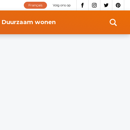
Français
Volg ons op
Duurzaam wonen