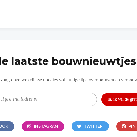
de laatste bouwnieuwtjes 
vang onze wekelijkse updates vol nuttige tips over bouwen en verbou
OOK
INSTAGRAM
TWITTER
PIN