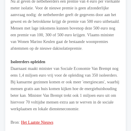
Nu al geven de netbeheerders een premie van 4 euro per vierkante
meter isolatie. Voor de nieuwe premie is geen afzonderlijke
aanvraag nodig: de netbeheerder geeft de gegevens door aan het
gewest en de betrokkene krijgt de premie van 500 euro uitbetaald.
Mensen met lage inkomens kunnen bovenop deze 500 euro nog
een premie van 100, 300 of 500 euro krijgen. Vlaams minister
van Wonen Marino Keulen gaat de bestaande woonpremies
afstemmen op de nieuwe dakisolatiepremie.
Isoleerders opleiden
Daarnaast maakt minister van Sociale Economie Van Brempt nog
eens 1,4 miljoen euro vrij voor de opleiding van 350 isoleerders.
Bij kansarme gezinnen komen er ook meer 'energiescans', waarbij
mensen gratis aan huis komen kijken hoe de energiehuishouding
beter kan. Minister Van Brempt trekt ook 1 miljoen euro uit om
hiervoor 70 voltijdse mensen extra aan te werven in de sociale
werkplaatsen en lokale diensteneconomie.
Bron:
Het Laatste Nieuws