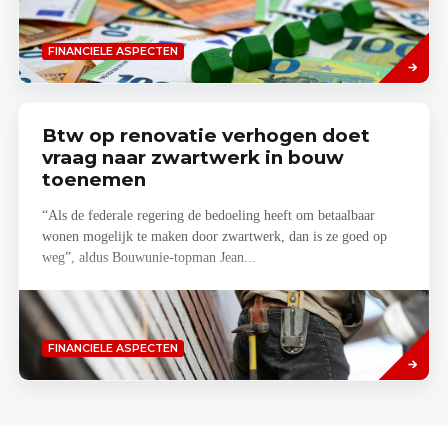
Lees
FINANCIELE ASPECTEN
meer
Btw op renovatie verhogen doet
vraag naar zwartwerk in bouw
toenemen
“Als de federale regering de bedoeling heeft om betaalbaar
wonen mogelijk te maken door zwartwerk, dan is ze goed op
weg”, aldus Bouwunie-topman Jean...
Lees
FINANCIELE ASPECTEN
meer