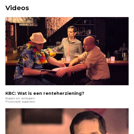
Videos
KBC: Wat is een renteherziening?
Kopen en verkopen
Financiele aspecten