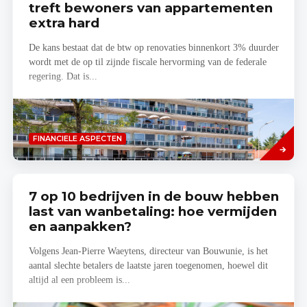
treft bewoners van appartementen
extra hard
De kans bestaat dat de btw op renovaties binnenkort 3% duurder
wordt met de op til zijnde fiscale hervorming van de federale
regering. Dat is...
Lees
FINANCIELE ASPECTEN
meer
7 op 10 bedrijven in de bouw hebben
last van wanbetaling: hoe vermijden
en aanpakken?
Volgens Jean-Pierre Waeytens, directeur van Bouwunie, is het
aantal slechte betalers de laatste jaren toegenomen, hoewel dit
altijd al een probleem is...