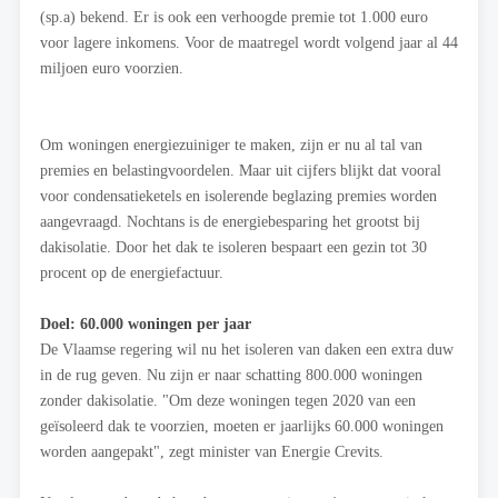
(sp.a) bekend. Er is ook een verhoogde premie tot 1.000 euro
voor lagere inkomens. Voor de maatregel wordt volgend jaar al 44
miljoen euro voorzien.
Om woningen energiezuiniger te maken, zijn er nu al tal van
premies en belastingvoordelen. Maar uit cijfers blijkt dat vooral
voor condensatieketels en isolerende beglazing premies worden
aangevraagd. Nochtans is de energiebesparing het grootst bij
dakisolatie. Door het dak te isoleren bespaart een gezin tot 30
procent op de energiefactuur.
Doel: 60.000 woningen per jaar
De Vlaamse regering wil nu het isoleren van daken een extra duw
in de rug geven. Nu zijn er naar schatting 800.000 woningen
zonder dakisolatie. "Om deze woningen tegen 2020 van een
geïsoleerd dak te voorzien, moeten er jaarlijks 60.000 woningen
worden aangepakt", zegt minister van Energie Crevits.