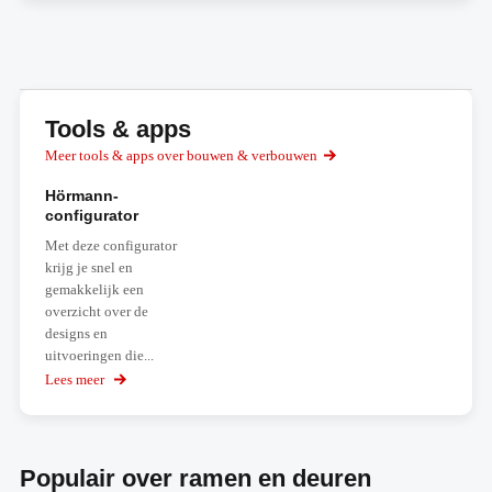
Tools & apps
Meer tools & apps over bouwen & verbouwen
Hörmann-
configurator
Met deze configurator
krijg je snel en
gemakkelijk een
overzicht over de
designs en
uitvoeringen die...
Lees meer
over
Hörmann-
configurator
Populair over ramen en deuren