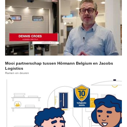
Mooi partnerschap tussen Hörmann Belgium en Jacobs
Logistics
Ramen en deuren