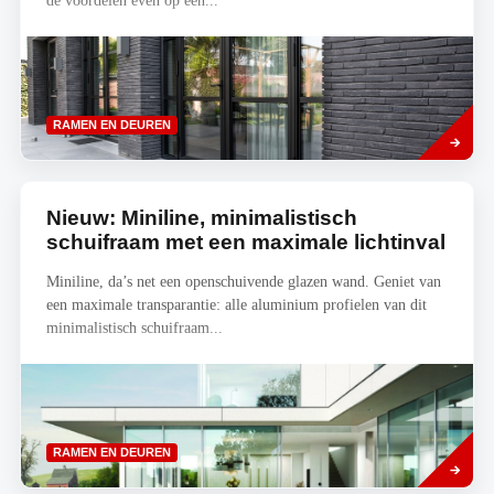
de voordelen even op een...
Lees
RAMEN EN DEUREN
meer
Nieuw: Miniline, minimalistisch
schuifraam met een maximale lichtinval
Miniline, da’s net een openschuivende glazen wand. Geniet van
een maximale transparantie: alle aluminium profielen van dit
minimalistisch schuifraam...
Lees
RAMEN EN DEUREN
meer