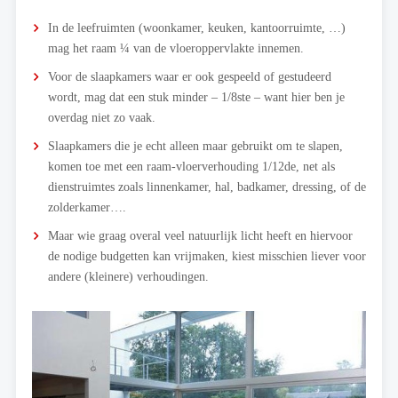
In de leefruimten (woonkamer, keuken, kantoorruimte, …)
mag het raam ¼ van de vloeroppervlakte innemen.
Voor de slaapkamers waar er ook gespeeld of gestudeerd
wordt, mag dat een stuk minder – 1/8ste – want hier ben je
overdag niet zo vaak.
Slaapkamers die je echt alleen maar gebruikt om te slapen,
komen toe met een raam-vloerverhouding 1/12de, net als
dienstruimtes zoals linnenkamer, hal, badkamer, dressing, of de
zolderkamer….
Maar wie graag overal veel natuurlijk licht heeft en hiervoor
de nodige budgetten kan vrijmaken, kiest misschien liever voor
andere (kleinere) verhoudingen.