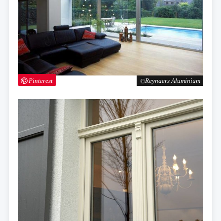
Pinterest
Reynaers Aluminium