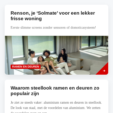
Renson, je ‘Solmate’ voor een lekker
frisse woning
Eerste slimme screens zonder sensoren of domoticasysteem!
Lees
RAMEN EN DEUREN
meer
Waarom steellook ramen en deuren zo
populair zijn
Je ziet ze steeds vaker: aluminium ramen en deuren in steellook.
De look van staal, met de voordelen van aluminium. We zetten