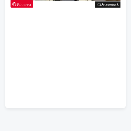
Pinterest
Deceuninck