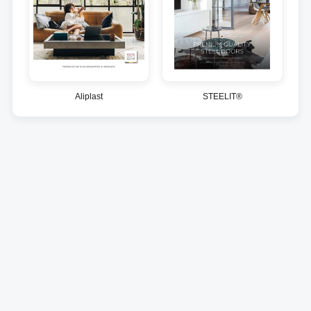
Aliplast
STEELIT®