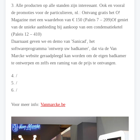
3. Alle producten op alle standen zijn interessant. Ook en vooral
de promoties voor de particulieren, nl.: Ontvang gratis het O!
Magazine met een waardebon van € 150 (Paleis 7 – 209)Of geniet
van de unieke aanbieding bij aankoop van een condensatieketel
(Paleis 12 – 410)
Daarnaast geven we en demo van 'Sanicad', het
softwareprogramma 'ontwerp uw badkamer', dat via de Van
Marcke website geraadpleegd kan worden om de eigen badkamer
te ontwerpen en zelfs een raming van de prijs te ontvangen.
4. /
5. /
6. /
Voor meer info:
Vanmarcke.be