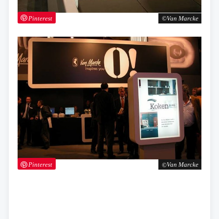
Pinterest
Van Marcke
Pinterest
Van Marcke