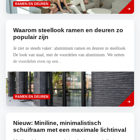
Lees
RAMEN EN DEUREN
meer
Waarom steellook ramen en deuren zo
populair zijn
Je ziet ze steeds vaker: aluminium ramen en deuren in steellook.
De look van staal, met de voordelen van aluminium. We zetten
de voordelen even op een...
Lees
RAMEN EN DEUREN
meer
Nieuw: Miniline, minimalistisch
schuifraam met een maximale lichtinval