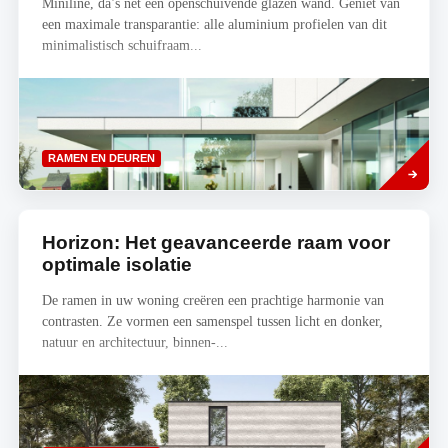
Miniline, da’s net een openschuivende glazen wand. Geniet van
een maximale transparantie: alle aluminium profielen van dit
minimalistisch schuifraam...
Lees
RAMEN EN DEUREN
meer
Horizon: Het geavanceerde raam voor
optimale isolatie
De ramen in uw woning creëren een prachtige harmonie van
contrasten. Ze vormen een samenspel tussen licht en donker,
natuur en architectuur, binnen-...