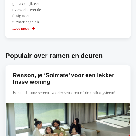
gemakkelijk een
overzicht over de
designs en
uitvoeringen die...
Lees meer
over
Hörmann-
configurator
Populair over ramen en deuren
Renson, je ‘Solmate’ voor een lekker
frisse woning
Eerste slimme screens zonder sensoren of domoticasysteem!