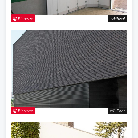
Pinterest
Winsol
Pinterest
L-Door