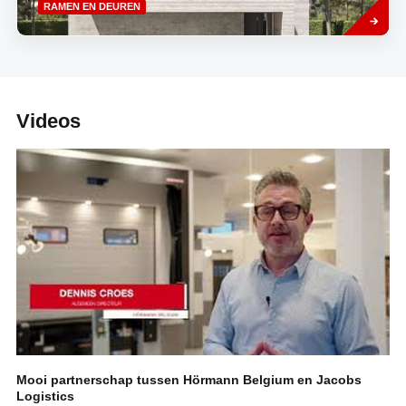
Read
RAMEN EN DEUREN
more
Videos
Mooi partnerschap tussen Hörmann Belgium en Jacobs
Logistics