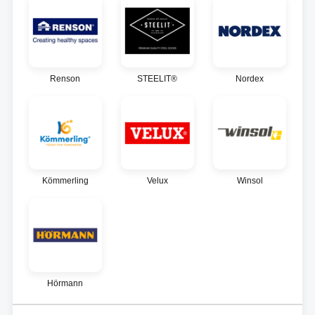
Renson
STEELIT®
Nordex
Kömmerling
Velux
Winsol
Hörmann