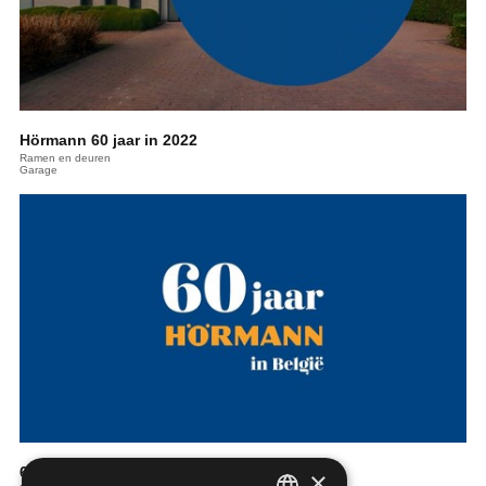
Hörmann 60 jaar in 2022
Ramen en deuren
Garage
60 jaar Hörmann
×