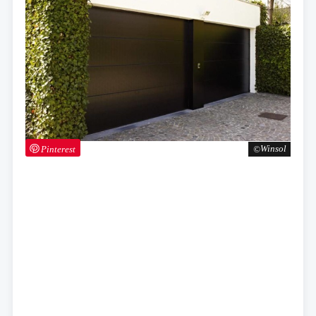
Pinterest
Winsol