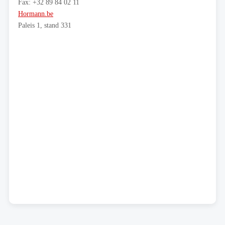
Fax: +32 89 84 02 11
Hormann.be
Paleis 1, stand 331