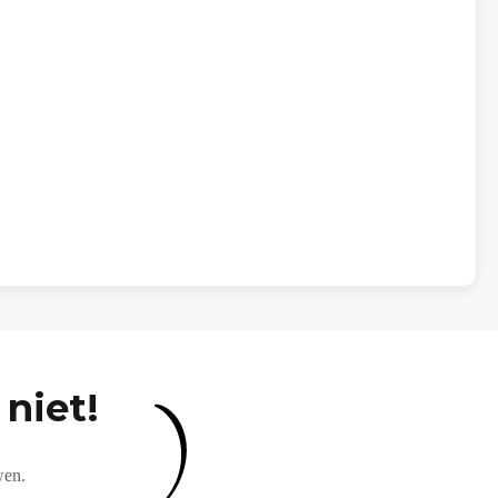
niet!
wen.