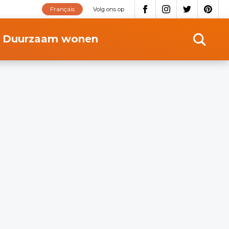
Français
Volg ons op
Duurzaam wonen