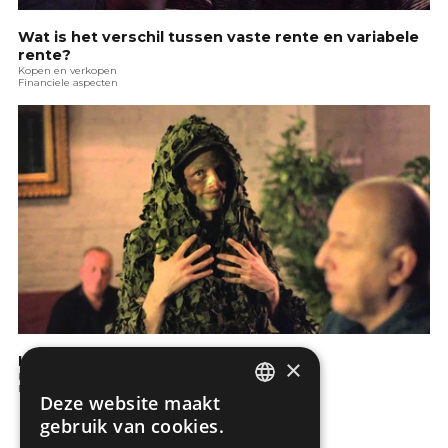
Wat is het verschil tussen vaste rente en variabele
rente?
Kopen en verkopen
Financiele aspecten
KBC: Wat is een hypothecaire lening?
×
Kopen en verkopen
Financiele aspecten
Deze website maakt
DUTCH
gebruik van cookies.
FRENCH