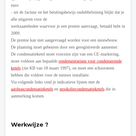
euro
- uit de factuur en het betalingsbewijs ondubbelzinnig blijkt dat je
alle uitgaven voor de
werkzaamheden waarvoor je een premie aanvraagt, betaald hebt in
2009.
De premie kan niet aangevraagd worden voor een nieuwbouw.
De plaatsing moet gebeuren door een geregistreerde aannemer.
De condensatieketel moet voorzien zijn van een CE-markering,
moet voldoen aan bepaalde
rendementseisen voor condenserende
ketels
(zie KB van 18 maart 1997), en moet een schoorsteen
hebben die voldoet voor de nieuwe installatie.
Via volgende links vind je indicatieve lijsten met de
aardgascondensatieketels
en
stookoliecondensatieketels
die in
aanmerking komen.
Werkwijze ?