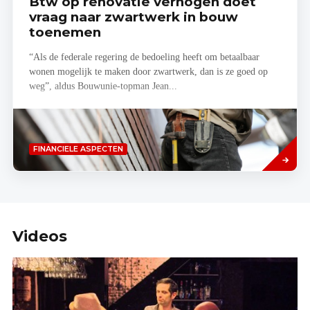
Btw op renovatie verhogen doet
vraag naar zwartwerk in bouw
toenemen
“Als de federale regering de bedoeling heeft om betaalbaar
wonen mogelijk te maken door zwartwerk, dan is ze goed op
weg”, aldus Bouwunie-topman Jean...
Lees
FINANCIELE ASPECTEN
meer
Videos