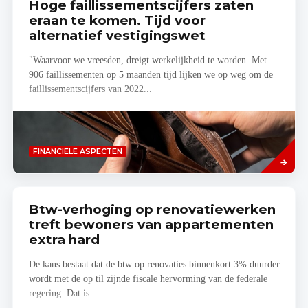
Hoge faillissementscijfers zaten
eraan te komen. Tijd voor
alternatief vestigingswet
"Waarvoor we vreesden, dreigt werkelijkheid te worden. Met
906 faillissementen op 5 maanden tijd lijken we op weg om de
faillissementscijfers van 2022...
Lees
FINANCIELE ASPECTEN
meer
Btw-verhoging op renovatiewerken
treft bewoners van appartementen
extra hard
De kans bestaat dat de btw op renovaties binnenkort 3% duurder
wordt met de op til zijnde fiscale hervorming van de federale
regering. Dat is...