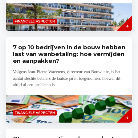
Lees
FINANCIELE ASPECTEN
meer
7 op 10 bedrijven in de bouw hebben
last van wanbetaling: hoe vermijden
en aanpakken?
Volgens Jean-Pierre Waeytens, directeur van Bouwunie, is het
aantal slechte betalers de laatste jaren toegenomen, hoewel dit
altijd al een probleem is...
Lees
FINANCIELE ASPECTEN
meer