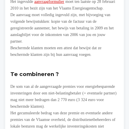
Het ingevulde
aanvraagformulier
moet ten laatste op 28 februari
2010 in het bezit zijn van het Vlaams Energieagentschap.
De aanvraag moet volledig ingevuld zijn, met bijvoeging van
volgende bewijsstukken: kopie van de factuur van de
geregistreerde aannemer, het bewijs van betaling in 2009 en het
aanslagbiljet voor de inkomsten van 2006 van jou en jouw
partner.
Beschermde klanten moeten een attest dat bewijst dat ze
beschermde klanten zijn bij hun aanvraag voegen.
Te combineren ?
De som van al de aangevraagde premies voor energiebesparende
investeringen door een niet-belastingbetaler (+ eventuele partner)
mag niet meer bedragen dan 2 770 euro (3 324 euro voor
beschermde klanten).
Het gecumuleerde bedrag van deze premie en eventuele andere
premies van de Vlaamse overheid, de distributienetbeheerders of
lokale besturen mag de werkelijke investeringskosten niet