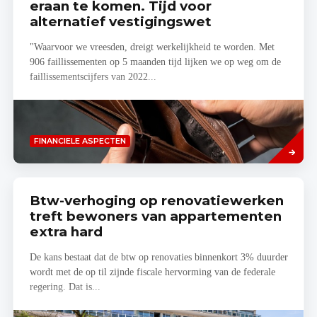
eraan te komen. Tijd voor
alternatief vestigingswet
"Waarvoor we vreesden, dreigt werkelijkheid te worden. Met
906 faillissementen op 5 maanden tijd lijken we op weg om de
faillissementscijfers van 2022...
Lees
FINANCIELE ASPECTEN
meer
Btw-verhoging op renovatiewerken
treft bewoners van appartementen
extra hard
De kans bestaat dat de btw op renovaties binnenkort 3% duurder
wordt met de op til zijnde fiscale hervorming van de federale
regering. Dat is...