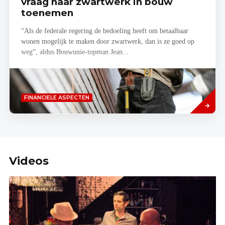
vraag naar zwartwerk in bouw
toenemen
“Als de federale regering de bedoeling heeft om betaalbaar
wonen mogelijk te maken door zwartwerk, dan is ze goed op
weg”, aldus Bouwunie-topman Jean...
Lees
FINANCIELE ASPECTEN
meer
Videos