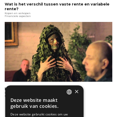
Wat is het verschil tussen vaste rente en variabele
rente?
Kopen en verkopen
Financiele aspecten
KBC: Wat is een hypothecaire lening?
×
Kopen en verkopen
Financiele aspecten
Deze website maakt
DUTCH
gebruik van cookies.
FRENCH
Deze website gebruikt cookies om uw