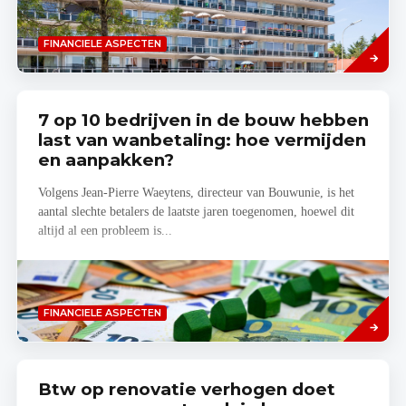
Lees
FINANCIELE ASPECTEN
meer
7 op 10 bedrijven in de bouw hebben
last van wanbetaling: hoe vermijden
en aanpakken?
Volgens Jean-Pierre Waeytens, directeur van Bouwunie, is het
aantal slechte betalers de laatste jaren toegenomen, hoewel dit
altijd al een probleem is...
Lees
FINANCIELE ASPECTEN
meer
Btw op renovatie verhogen doet