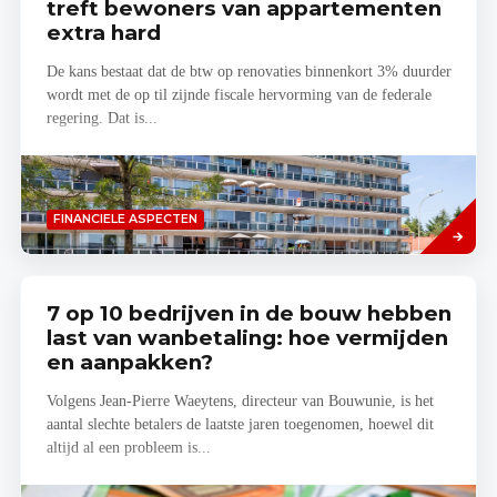
treft bewoners van appartementen
extra hard
De kans bestaat dat de btw op renovaties binnenkort 3% duurder
wordt met de op til zijnde fiscale hervorming van de federale
regering. Dat is...
Lees
FINANCIELE ASPECTEN
meer
7 op 10 bedrijven in de bouw hebben
last van wanbetaling: hoe vermijden
en aanpakken?
Volgens Jean-Pierre Waeytens, directeur van Bouwunie, is het
aantal slechte betalers de laatste jaren toegenomen, hoewel dit
altijd al een probleem is...