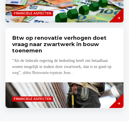
Lees
FINANCIELE ASPECTEN
meer
Btw op renovatie verhogen doet
vraag naar zwartwerk in bouw
toenemen
“Als de federale regering de bedoeling heeft om betaalbaar
wonen mogelijk te maken door zwartwerk, dan is ze goed op
weg”, aldus Bouwunie-topman Jean...
Lees
FINANCIELE ASPECTEN
meer