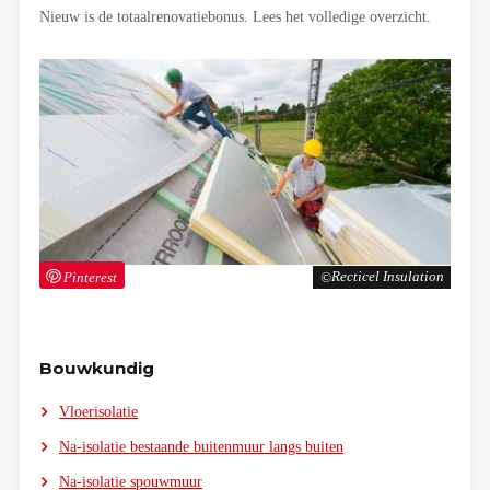
Nieuw is de totaalrenovatiebonus. Lees het volledige overzicht.
Pinterest
Recticel Insulation
Bouwkundig
Vloerisolatie
Na-isolatie bestaande buitenmuur langs buiten
Na-isolatie spouwmuur