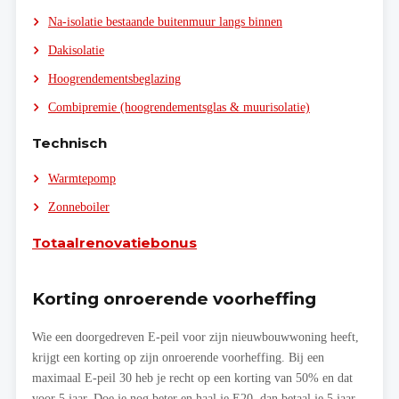
Na-isolatie bestaande buitenmuur langs binnen
Dakisolatie
Hoogrendementsbeglazing
Combipremie (hoogrendementsglas & muurisolatie)
Technisch
Warmtepomp
Zonneboiler
Totaalrenovatiebonus
Korting onroerende voorheffing
Wie een doorgedreven E-peil voor zijn nieuwbouwwoning heeft,
krijgt een korting op zijn onroerende voorheffing. Bij een
maximaal E-peil 30 heb je recht op een korting van 50% en dat
voor 5 jaar. Doe je nog beter en haal je E20, dan betaal je 5 jaar