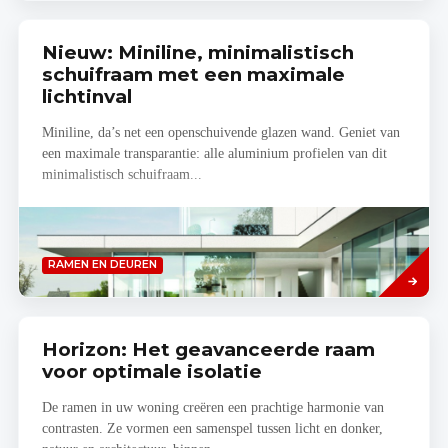
Nieuw: Miniline, minimalistisch
schuifraam met een maximale
lichtinval
Miniline, da’s net een openschuivende glazen wand. Geniet van
een maximale transparantie: alle aluminium profielen van dit
minimalistisch schuifraam...
Lees
RAMEN EN DEUREN
meer
Horizon: Het geavanceerde raam
voor optimale isolatie
De ramen in uw woning creëren een prachtige harmonie van
contrasten. Ze vormen een samenspel tussen licht en donker,