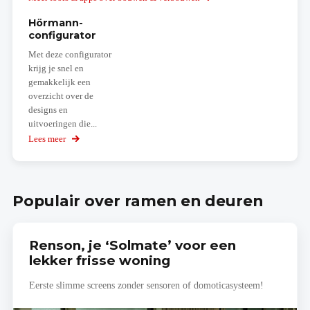
Hörmann-
configurator
Met deze configurator
krijg je snel en
gemakkelijk een
overzicht over de
designs en
uitvoeringen die...
Lees meer
over
Hörmann-
configurator
Populair over ramen en deuren
Renson, je ‘Solmate’ voor een
lekker frisse woning
Eerste slimme screens zonder sensoren of domoticasysteem!