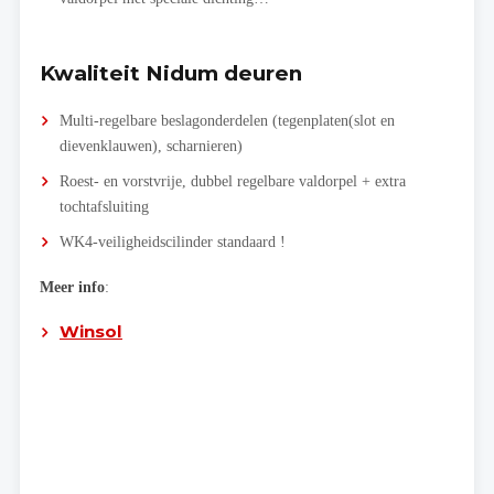
Kwaliteit Nidum deuren
Multi-regelbare beslagonderdelen (tegenplaten(slot en
dievenklauwen), scharnieren)
Roest- en vorstvrije, dubbel regelbare valdorpel + extra
tochtafsluiting
WK4-veiligheidscilinder standaard !
Meer info
:
Winsol