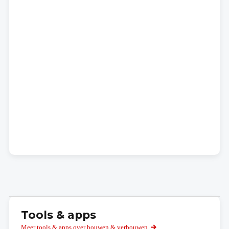
Tools & apps
Meer tools & apps over bouwen & verbouwen