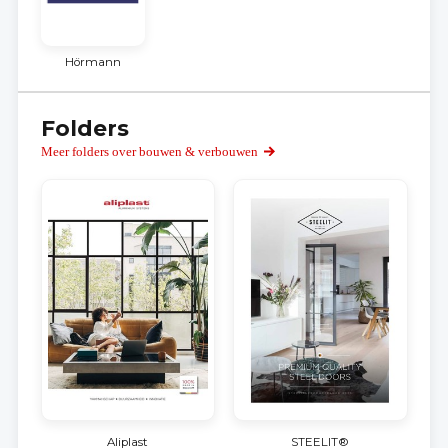
Hörmann
Folders
Meer folders over bouwen & verbouwen
Aliplast
STEELIT®