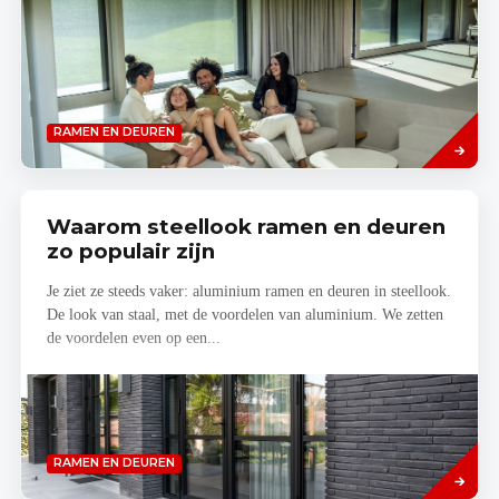
Lees
RAMEN EN DEUREN
meer
Waarom steellook ramen en deuren
zo populair zijn
Je ziet ze steeds vaker: aluminium ramen en deuren in steellook.
De look van staal, met de voordelen van aluminium. We zetten
de voordelen even op een...
Lees
RAMEN EN DEUREN
meer