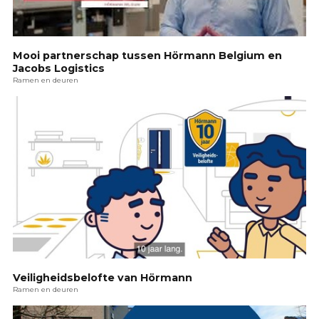
Mooi partnerschap tussen Hörmann Belgium en
Jacobs Logistics
Ramen en deuren
Veiligheidsbelofte van Hörmann
Ramen en deuren