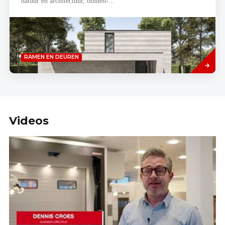
natuur en architectuur, binnen-...
Read
RAMEN EN DEUREN
more
Videos