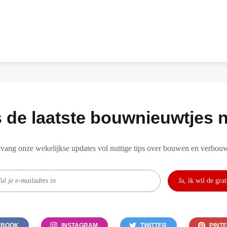
 de laatste bouwnieuwtjes n
vang onze wekelijkse updates vol nuttige tips over bouwen en verbou
EBOOK
INSTAGRAM
TWITTER
PINT