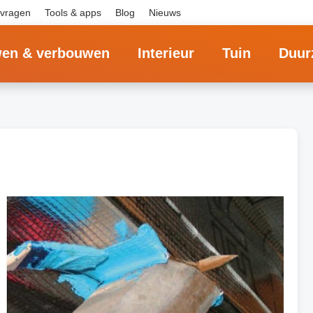
 vragen
Tools & apps
Blog
Nieuws
en & verbouwen
Interieur
Tuin
Duur