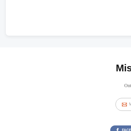
Mis
Ont
E-
mail
FAC