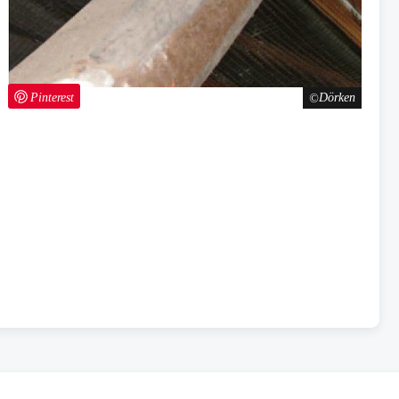
Pinterest
Dörken