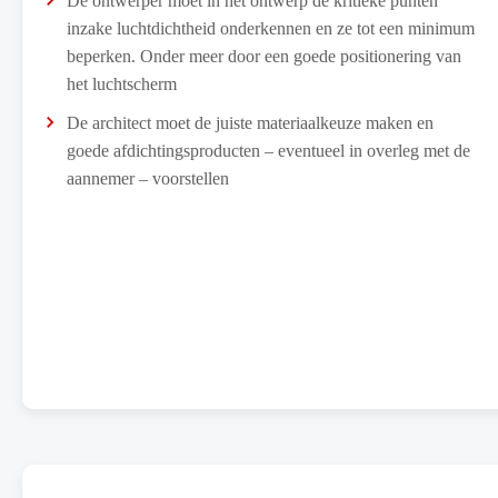
De ontwerper moet in het ontwerp de kritieke punten
inzake luchtdichtheid onderkennen en ze tot een minimum
beperken. Onder meer door een goede positionering van
het luchtscherm
De architect moet de juiste materiaalkeuze maken en
goede afdichtingsproducten – eventueel in overleg met de
aannemer – voorstellen