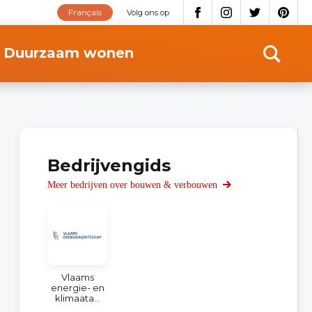
Français
Volg ons op
Duurzaam wonen
Bedrijvengids
Meer bedrijven over bouwen & verbouwen
Vlaams
energie- en
klimaata...