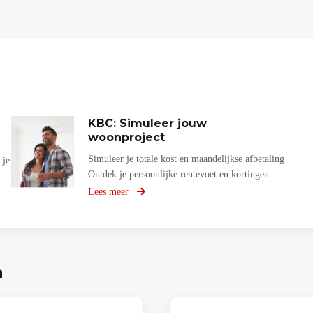
KBC: Simuleer jouw
woonproject
Simuleer je totale kost en maandelijkse afbetaling
 je
Ontdek je persoonlijke rentevoet en kortingen...
Lees meer
over
Simuleer
jouw
woonproject
n