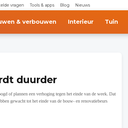
telde vragen
Tools & apps
Blog
Nieuws
uwen & verbouwen
Interieur
Tuin
rdt duurder
ogd of plannen een verhoging tegen het einde van de week. Dat
hebben gewacht tot het einde van de bouw- en renovatiebeurs