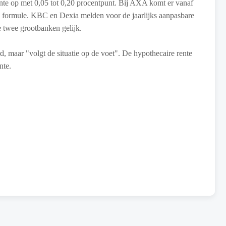
ente op met 0,05 tot 0,20 procentpunt. Bij AXA komt er vanaf
en formule. KBC en Dexia melden voor de jaarlijks aanpasbare
ze twee grootbanken gelijk.
 maar "volgt de situatie op de voet". De hypothecaire rente
nte.