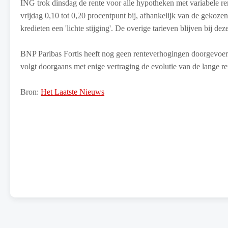
ING trok dinsdag de rente voor alle hypotheken met variabele r
vrijdag 0,10 tot 0,20 procentpunt bij, afhankelijk van de gekoz
kredieten een 'lichte stijging'. De overige tarieven blijven bij de
BNP Paribas Fortis heeft nog geen renteverhogingen doorgevoerd,
volgt doorgaans met enige vertraging de evolutie van de lange re
Bron:
Het Laatste Nieuws