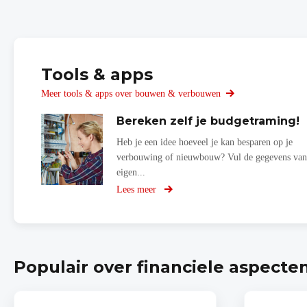
Tools & apps
Meer tools & apps over bouwen & verbouwen
Bereken zelf je budgetraming!
Heb je een idee hoeveel je kan besparen op je
verbouwing of nieuwbouw? Vul de gegevens van
eigen...
Lees meer
over
Bereken
zelf
je
budgetraming!
Populair over financiele aspecte