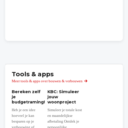
Tools & apps
Meer tools & apps over bouwen & verbouwen
Bereken zelf
KBC: Simuleer
je
jouw
budgetraming!
woonproject
Heb je een idee
Simuleer je totale kost
hoeveel je kan
en maandelijkse
besparen op je
afbetaling Ontdek je
verbouwing of
persoonlijke