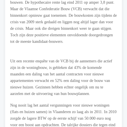
bouwen. De hypothecaire rente lag eind 2011 op amper 3,8 punt.
Maar de Vlaamse Confederatie Bouw (VCB) verwacht dat die
binnenkort opnieuw gaat toenemen. De bouwkosten zijn tijdens de
crisis van 2009 sterk gedaald en liggen nog altijd lager dan voor
de crisis. Maar ook die dreigen binnenkort weer te gaan stijgen.
Toch zijn deze positieve elementen onvoldoende doorgedrongen
tot de meeste kandidaat-bouwers.
Uit een recente enquête van de VCB bij de aannemers die actief
zijn in de woningbouw, is gebleken dat 43% de komende
maanden een daling van het aantal contracten voor nieuwe
appartementen verwacht en 52% een daling voor de bouw van
nieuwe huizen. Gezinnen hebben echter ongelijk om nu te
aarzelen met de uitvoering van hun bouwplannen.
Nog nooit lag het aantal vergunningen voor nieuwe woningen
(flats en huizen samen) in Vlaanderen zo laag als in 2011. In 2010
zorgde de lagere BTW op de eerste schijf van 50.000 euro nog
voor een boost aan opdrachten. De talrijke dossiers die tegen eind