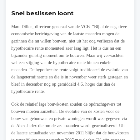
Snel beslissen loont
Marc Dillen, directeur-generaal van de VCB: “Bij al de negatieve
economische berichtgeving van de laatste maanden mogen de
gezinnen die nu willen bouwen, niet uit het oog verliezen dat de
hypothecaire rente momenteel zeer laag ligt. Het is dus nu een
bijzonder gunstig moment om te bouwen. Maar wij verwachten
wel een stijging van de hypothecaire rente binnen enkele
maanden. De hypothecaire rente volgt traditioneel de evolutie van
de langetermijnrente en die is in november weer sterk gestegen en
bleef in december nog op gemiddeld 4,6, hoger dus dan de
hypothecaire rente.
Ook de relatief lage bouwkosten zouden de opdrachtgevers tot
bouwen moeten aanzetten. De evolutie van de kosten voor de
bouw van gebouwen en private woningen wordt weergegeven via
de Abex-index die om de zes maanden wordt geactualiseerd. Uit
de laatste actualisatie van november 2011 blijkt dat de bouwkosten