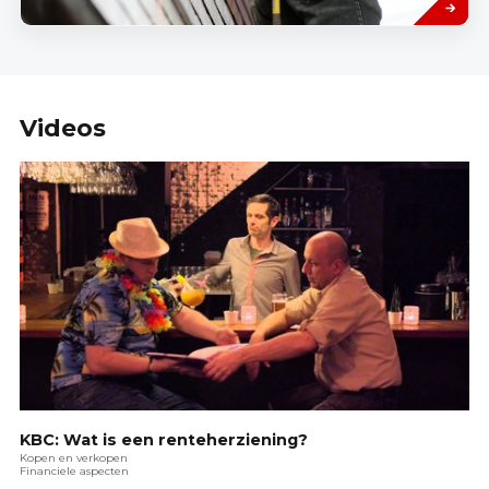
Videos
KBC: Wat is een renteherziening?
Kopen en verkopen
Financiele aspecten