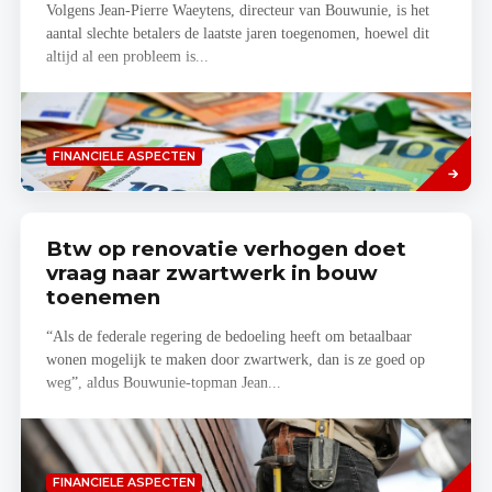
Volgens Jean-Pierre Waeytens, directeur van Bouwunie, is het
aantal slechte betalers de laatste jaren toegenomen, hoewel dit
altijd al een probleem is...
Lees
FINANCIELE ASPECTEN
meer
Btw op renovatie verhogen doet
vraag naar zwartwerk in bouw
toenemen
“Als de federale regering de bedoeling heeft om betaalbaar
wonen mogelijk te maken door zwartwerk, dan is ze goed op
weg”, aldus Bouwunie-topman Jean...
Lees
FINANCIELE ASPECTEN
meer