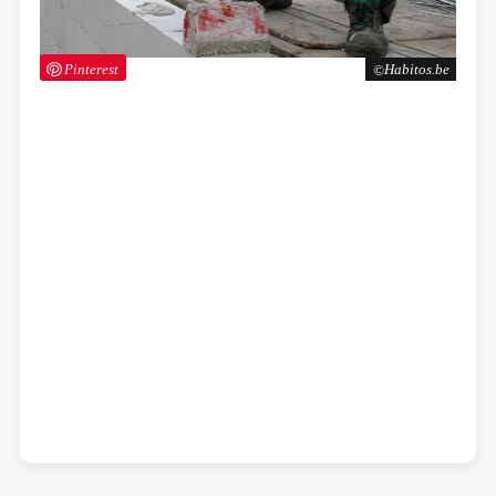
Pinterest
Habitos.be