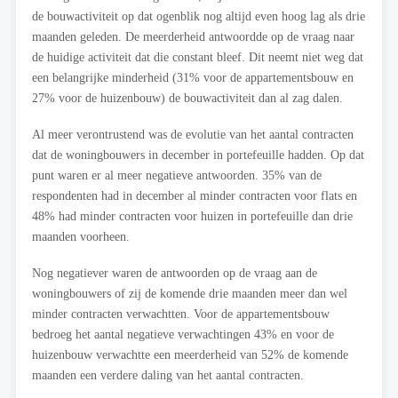
de bouwactiviteit op dat ogenblik nog altijd even hoog lag als drie
maanden geleden. De meerderheid antwoordde op de vraag naar
de huidige activiteit dat die constant bleef. Dit neemt niet weg dat
een belangrijke minderheid (31% voor de appartementsbouw en
27% voor de huizenbouw) de bouwactiviteit dan al zag dalen.
Al meer verontrustend was de evolutie van het aantal contracten
dat de woningbouwers in december in portefeuille hadden. Op dat
punt waren er al meer negatieve antwoorden. 35% van de
respondenten had in december al minder contracten voor flats en
48% had minder contracten voor huizen in portefeuille dan drie
maanden voorheen.
Nog negatiever waren de antwoorden op de vraag aan de
woningbouwers of zij de komende drie maanden meer dan wel
minder contracten verwachtten. Voor de appartementsbouw
bedroeg het aantal negatieve verwachtingen 43% en voor de
huizenbouw verwachtte een meerderheid van 52% de komende
maanden een verdere daling van het aantal contracten.