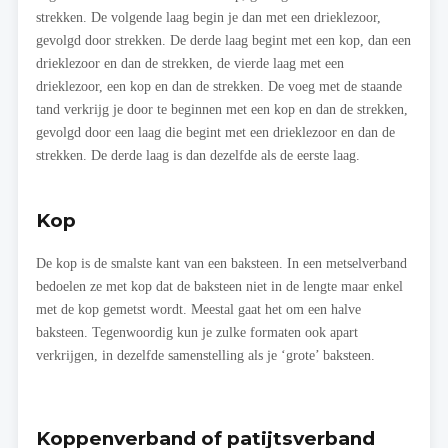
strekken. De volgende laag begin je dan met een drieklezoor,
gevolgd door strekken. De derde laag begint met een kop, dan een
drieklezoor en dan de strekken, de vierde laag met een
drieklezoor, een kop en dan de strekken. De voeg met de staande
tand verkrijg je door te beginnen met een kop en dan de strekken,
gevolgd door een laag die begint met een drieklezoor en dan de
strekken. De derde laag is dan dezelfde als de eerste laag.
Kop
De kop is de smalste kant van een baksteen. In een metselverband
bedoelen ze met kop dat de baksteen niet in de lengte maar enkel
met de kop gemetst wordt. Meestal gaat het om een halve
baksteen. Tegenwoordig kun je zulke formaten ook apart
verkrijgen, in dezelfde samenstelling als je ‘grote’ baksteen.
Koppenverband of patijtsverband