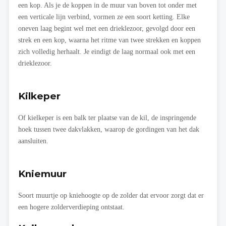
een kop. Als je de koppen in de muur van boven tot onder met
een verticale lijn verbind, vormen ze een soort ketting. Elke
oneven laag begint wel met een drieklezoor, gevolgd door een
strek en een kop, waarna het ritme van twee strekken en koppen
zich volledig herhaalt. Je eindigt de laag normaal ook met een
drieklezoor.
Kilkeper
Of kielkeper is een balk ter plaatse van de kil, de inspringende
hoek tussen twee dakvlakken, waarop de gordingen van het dak
aansluiten.
Kniemuur
Soort muurtje op kniehoogte op de zolder dat ervoor zorgt dat er
een hogere zolderverdieping ontstaat.