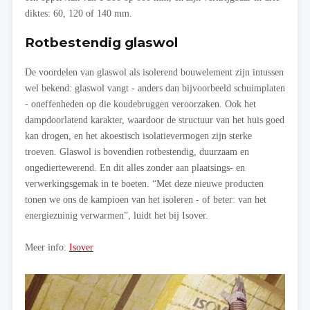
diktes: 60, 120 of 140 mm.
Rotbestendig glaswol
De voordelen van glaswol als isolerend bouwelement zijn intussen
wel bekend: glaswol vangt - anders dan bijvoorbeeld schuimplaten
- oneffenheden op die koudebruggen veroorzaken. Ook het
dampdoorlatend karakter, waardoor de structuur van het huis goed
kan drogen, en het akoestisch isolatievermogen zijn sterke
troeven. Glaswol is bovendien rotbestendig, duurzaam en
ongediertewerend. En dit alles zonder aan plaatsings- en
verwerkingsgemak in te boeten. “Met deze nieuwe producten
tonen we ons de kampioen van het isoleren - of beter: van het
energiezuinig verwarmen”, luidt het bij Isover.
Meer info:
Isover