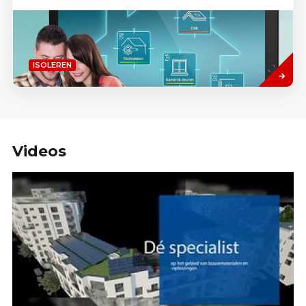
Lees
ISOLEREN
meer
Videos