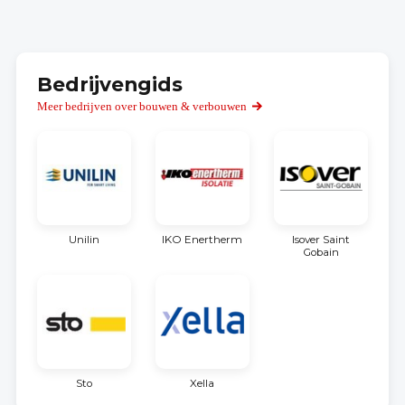
Bedrijvengids
Meer bedrijven over bouwen & verbouwen
Unilin
IKO Enertherm
Isover Saint
Gobain
Sto
Xella