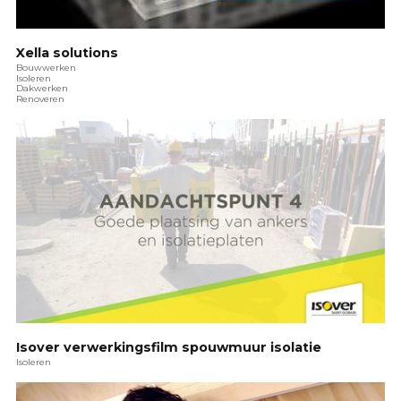
Xella solutions
Bouwwerken
Isoleren
Dakwerken
Renoveren
Isover verwerkingsfilm spouwmuur isolatie
Isoleren