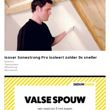
Isover Sonestrong Pro isoleert zolder 9x sneller
Isoleren
Dakwerken
Afwerking
Renoveren