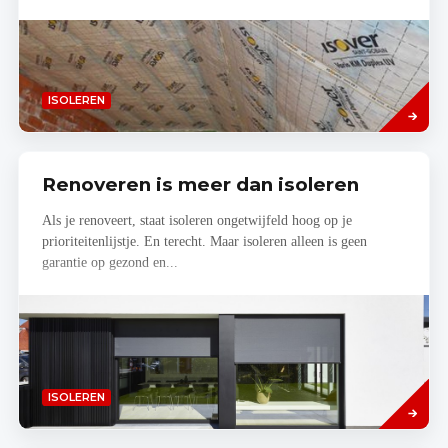
Lees
ISOLEREN
meer
Renoveren is meer dan isoleren
Als je renoveert, staat isoleren ongetwijfeld hoog op je
prioriteitenlijstje. En terecht. Maar isoleren alleen is geen
garantie op gezond en...
Read
ISOLEREN
more