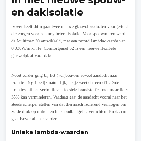
in met nieuwe spouw-
en dakisolatie
Isover heeft dit najaar twee nieuwe glaswolproducten voorgesteld
die zorgen voor een nog betere isolatie. Voor spouwmuren werd
de Multimax 30 ontwikkeld, met een record lambda-waarde van
0,030W/m.k. Het Comfortpanel 32 is een nieuwe flexibele
glaswolplaat voor daken.
Nooit eerder ging bij het (ver)bouwen zoveel aandacht naar
isolatie. Begrijpelijk natuurlijk, als je weet dat een efficiënte
isolatieschil het verbruik van fossiele brandstoffen met maar liefst
35% kan verminderen. Vandaag gaat de aandacht vooral naar het
steeds scherper stellen van dat thermisch isolerend vermogen om
zo de druk op milieu én huishoudbudget te verlichten. En daarin
gaat Isover almaar verder.
Unieke lambda-waarden