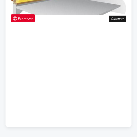
Pinterest
Isover