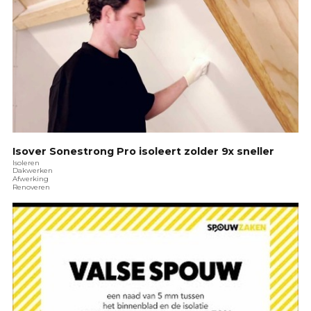
Isover Sonestrong Pro isoleert zolder 9x sneller
Isoleren
Dakwerken
Afwerking
Renoveren