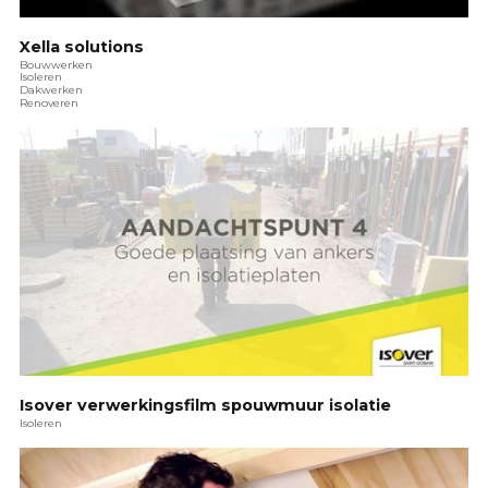
Xella solutions
Bouwwerken
Isoleren
Dakwerken
Renoveren
Isover verwerkingsfilm spouwmuur isolatie
Isoleren