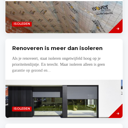
Lees
ISOLEREN
meer
Renoveren is meer dan isoleren
Als je renoveert, staat isoleren ongetwijfeld hoog op je
prioriteitenlijstje. En terecht. Maar isoleren alleen is geen
garantie op gezond en...
Read
ISOLEREN
more