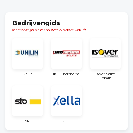
Bedrijvengids
Meer bedrijven over bouwen & verbouwen
Unilin
IKO Enertherm
Isover Saint
Gobain
Sto
Xella