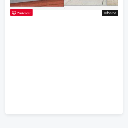
Pinterest
Isotec