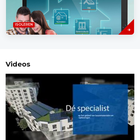
Lees
ISOLEREN
meer
Videos