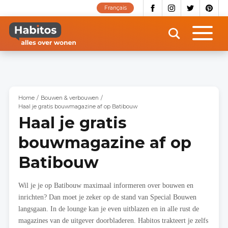
Overslaan
Français
en
naar
de
inhoud
gaan
Home
Bouwen & verbouwen
Haal je gratis bouwmagazine af op Batibouw
Haal je gratis
bouwmagazine af op
Batibouw
Wil je je op Batibouw maximaal informeren over bouwen en
inrichten? Dan moet je zeker op de stand van Special Bouwen
langsgaan. In de lounge kan je even uitblazen en in alle rust de
magazines van de uitgever doorbladeren. Habitos trakteert je zelfs