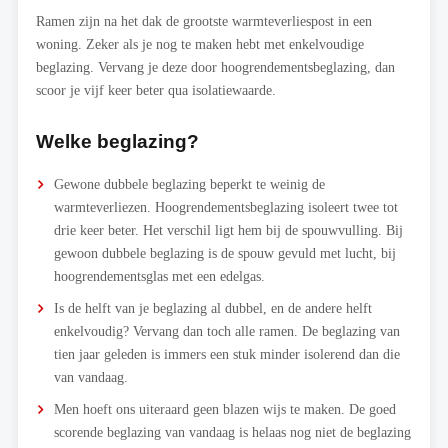
Ramen zijn na het dak de grootste warmteverliespost in een
woning. Zeker als je nog te maken hebt met enkelvoudige
beglazing. Vervang je deze door hoogrendementsbeglazing, dan
scoor je vijf keer beter qua isolatiewaarde.
Welke beglazing?
Gewone dubbele beglazing beperkt te weinig de
warmteverliezen. Hoogrendementsbeglazing isoleert twee tot
drie keer beter. Het verschil ligt hem bij de spouwvulling. Bij
gewoon dubbele beglazing is de spouw gevuld met lucht, bij
hoogrendementsglas met een edelgas.
Is de helft van je beglazing al dubbel, en de andere helft
enkelvoudig? Vervang dan toch alle ramen. De beglazing van
tien jaar geleden is immers een stuk minder isolerend dan die
van vandaag.
Men hoeft ons uiteraard geen blazen wijs te maken. De goed
scorende beglazing van vandaag is helaas nog niet de beglazing