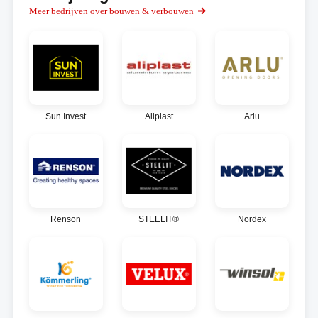
Meer bedrijven over bouwen & verbouwen
Sun Invest
Aliplast
Arlu
Renson
STEELIT®
Nordex