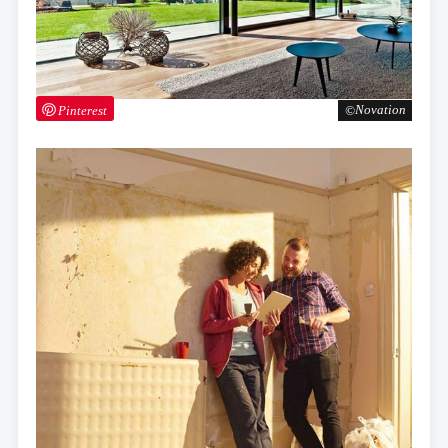
Pinterest
Novation