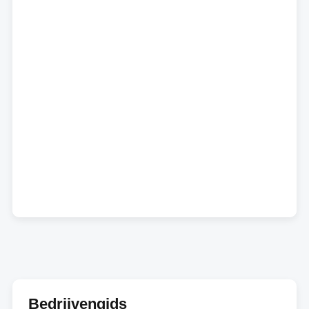
Bedrijvengids