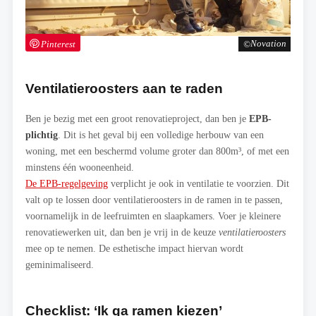
Pinterest
Novation
Ventilatieroosters aan te raden
Ben je bezig met een groot renovatieproject, dan ben je
EPB-
plichtig
. Dit is het geval bij een volledige herbouw van een
woning, met een beschermd volume groter dan 800m³, of met een
minstens één wooneenheid.
De EPB-regelgeving
verplicht je ook in ventilatie te voorzien. Dit
valt op te lossen door ventilatieroosters in de ramen in te passen,
voornamelijk in de leefruimten en slaapkamers. Voer je kleinere
renovatiewerken uit, dan ben je vrij in de keuze
ventilatieroosters
mee op te nemen. De esthetische impact hiervan wordt
geminimaliseerd.
Checklist: ‘Ik ga ramen kiezen’