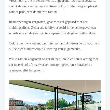
Vrees voor grote breekwerken is ongegrond. De raamspecialist
neemt de oude ramen en eventueel ook profielen weg en plaatst
zonder probleem de nieuwe ramen.
Raamopeningen vergroten, gaat meestal gepaard met een
meldingsplicht. Zeker als je bijvoorbeeld in de achtergevel een
schuifraam en dus een grotere opening in de gevel wilt maken.
Ook ramen verkleinen, gaat niet zomaar. Adviseer je op voorhand
bij de dienst Ruimtelijke Ordening van je gemeente.
Wil je ramen vergroten of verkleinen, houd er dan rekening mee
dat metsel- of afbraakwerken moeten gebeuren vooraleer de
raamspecialist langskomt.