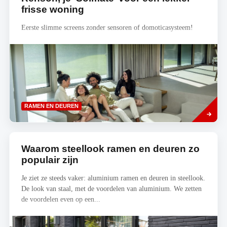
frisse woning
Eerste slimme screens zonder sensoren of domoticasysteem!
Lees
RAMEN EN DEUREN
meer
Waarom steellook ramen en deuren zo
populair zijn
Je ziet ze steeds vaker: aluminium ramen en deuren in steellook.
De look van staal, met de voordelen van aluminium. We zetten
de voordelen even op een...