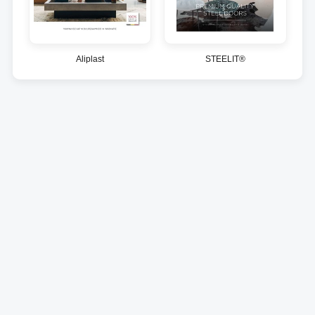
Aliplast
STEELIT®