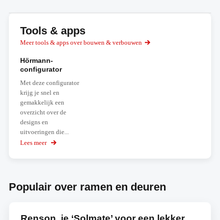
Tools & apps
Meer tools & apps over bouwen & verbouwen
Hörmann-
configurator
Met deze configurator
krijg je snel en
gemakkelijk een
overzicht over de
designs en
uitvoeringen die...
Lees meer
over
Hörmann-
configurator
Populair over ramen en deuren
Renson, je ‘Solmate’ voor een lekker