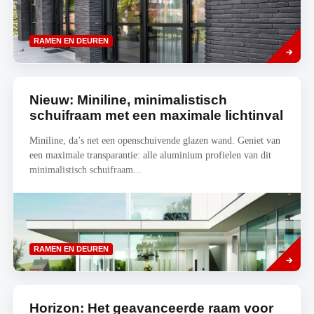
Lees
RAMEN EN DEUREN
meer
Nieuw: Miniline, minimalistisch
schuifraam met een maximale lichtinval
Miniline, da’s net een openschuivende glazen wand. Geniet van
een maximale transparantie: alle aluminium profielen van dit
minimalistisch schuifraam...
Lees
RAMEN EN DEUREN
meer
Horizon: Het geavanceerde raam voor