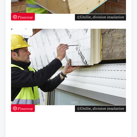
Pinterest
Unilin, division insulation
Pinterest
Unilin, division insulation