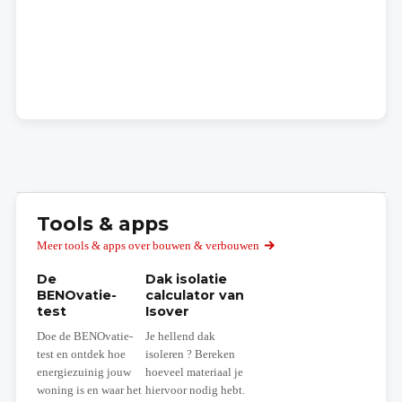
Tools & apps
Meer tools & apps over bouwen & verbouwen
De
Dak isolatie
BENOvatie-
calculator van
test
Isover
Doe de BENOvatie-
Je hellend dak
test en ontdek hoe
isoleren ? Bereken
energiezuinig jouw
hoeveel materiaal je
woning is en waar het
hiervoor nodig hebt.