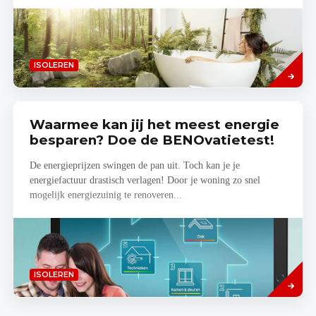
Lees
ISOLEREN
meer
Waarmee kan jij het meest energie
besparen? Doe de BENOvatietest!
De energieprijzen swingen de pan uit. Toch kan je je
energiefactuur drastisch verlagen! Door je woning zo snel
mogelijk energiezuinig te renoveren...
Lees
ISOLEREN
meer