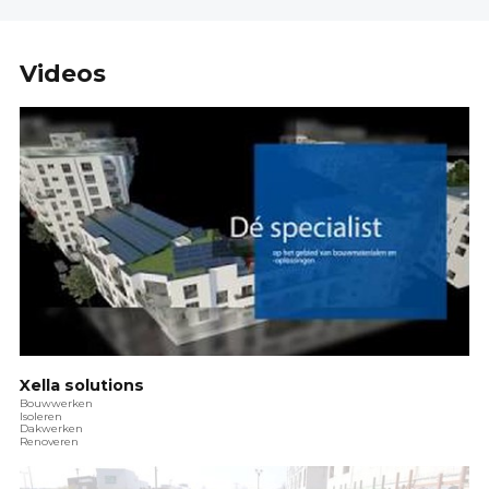
Videos
Xella solutions
Bouwwerken
Isoleren
Dakwerken
Renoveren