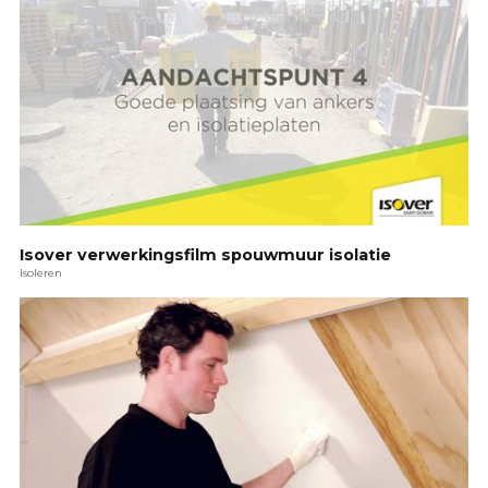
Isover verwerkingsfilm spouwmuur isolatie
Isoleren