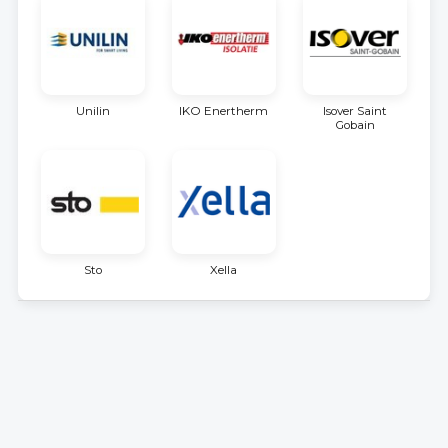
Unilin
IKO Enertherm
Isover Saint
Gobain
Sto
Xella