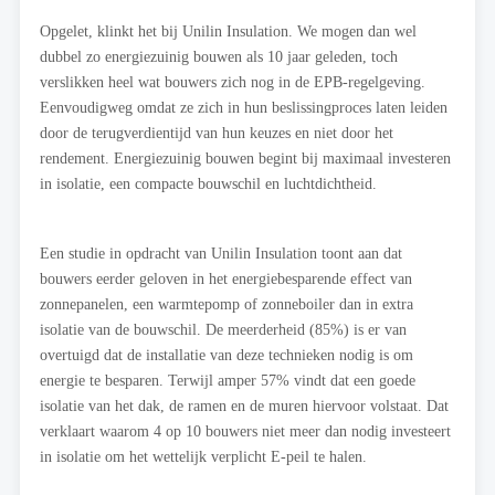
Opgelet, klinkt het bij Unilin Insulation. We mogen dan wel
dubbel zo energiezuinig bouwen als 10 jaar geleden, toch
verslikken heel wat bouwers zich nog in de EPB-regelgeving.
Eenvoudigweg omdat ze zich in hun beslissingproces laten leiden
door de terugverdientijd van hun keuzes en niet door het
rendement. Energiezuinig bouwen begint bij maximaal investeren
in isolatie, een compacte bouwschil en luchtdichtheid.
Een studie in opdracht van Unilin Insulation toont aan dat
bouwers eerder geloven in het energiebesparende effect van
zonnepanelen, een warmtepomp of zonneboiler dan in extra
isolatie van de bouwschil. De meerderheid (85%) is er van
overtuigd dat de installatie van deze technieken nodig is om
energie te besparen. Terwijl amper 57% vindt dat een goede
isolatie van het dak, de ramen en de muren hiervoor volstaat. Dat
verklaart waarom 4 op 10 bouwers niet meer dan nodig investeert
in isolatie om het wettelijk verplicht E-peil te halen.