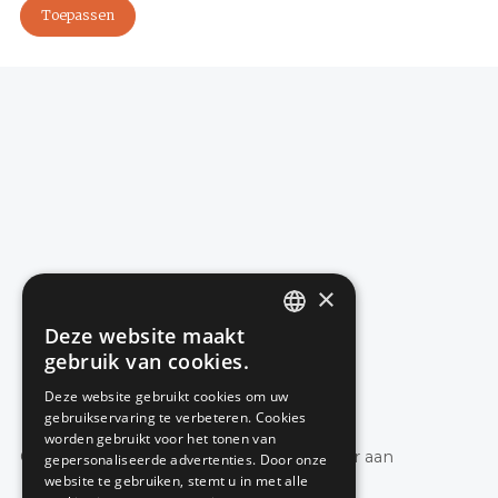
×
Deze website maakt
DUTCH
gebruik van cookies.
FRENCH
Deze website gebruikt cookies om uw
gebruikservaring te verbeteren. Cookies
worden gebruikt voor het tonen van
Geen blog artikels gevonden, pas de filter aan
gepersonaliseerde advertenties. Door onze
website te gebruiken, stemt u in met alle