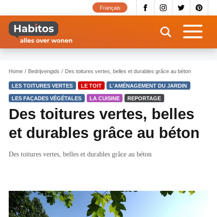
Overslaan
Français
en
naar
de
inhoud
gaan
Home
Bedrijvengids
Des toitures vertes, belles et durables grâce au béton
LES TOITURES VERTES
LE TOIT
L'AMÉNAGEMENT DU JARDIN
LES FAÇADES VÉGÉTALES
LA CUISINE
REPORTAGE
Des toitures vertes, belles
et durables grâce au béton
Des toitures vertes, belles et durables grâce au béton