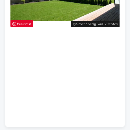
Pinterest
Groenbedrijf Van Vlierden