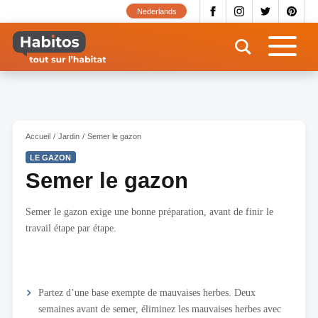
Aller
Nederlands
au
contenu
principal
Accueil
Jardin
Semer le gazon
LE GAZON
Semer le gazon
Semer le gazon exige une bonne préparation, avant de finir le
travail étape par étape.
Partez d’une base exempte de mauvaises herbes. Deux
semaines avant de semer, éliminez les mauvaises herbes avec