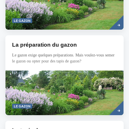
Read
LE GAZON
more
La préparation du gazon
Le gazon exige quelques préparations. Mais voulez-vous semer
le gazon ou opter pour des tapis de gazon?
Read
LE GAZON
more