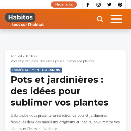
Aller
Nederlands
au
contenu
principal
Accueil
Jardin
Pots et jardinières : des idées pour sublimer vos plantes
L'AMÉNAGEMENT DU JARDIN
Pots et jardinières :
des idées pour
sublimer vos plantes
Habitos.be vous présente sa sélection de pots et jardinières
fabriqués dans des matériaux originaux et inédits, pour mettre vos
plantes et fleurs en évidence.