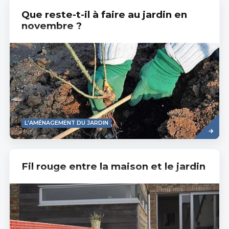
Que reste-t-il à faire au jardin en
novembre ?
Read
L'AMÉNAGEMENT DU JARDIN
more
Fil rouge entre la maison et le jardin