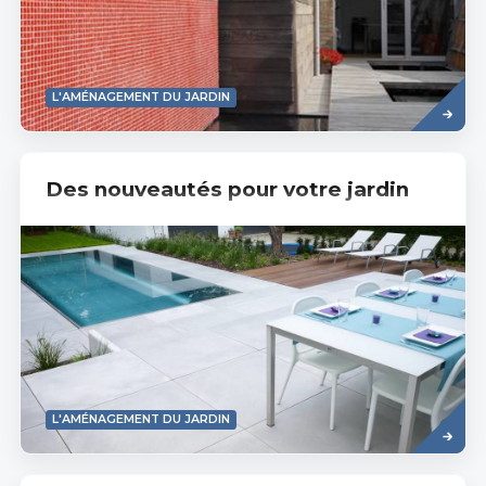
Read
L'AMÉNAGEMENT DU JARDIN
more
Des nouveautés pour votre jardin
Read
L'AMÉNAGEMENT DU JARDIN
more