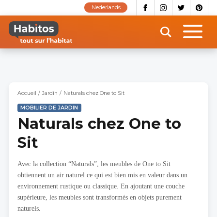
Aller
Nederlands
au
contenu
principal
Accueil
Jardin
Naturals chez One to Sit
MOBILIER DE JARDIN
Naturals chez One to
Sit
Avec la collection “Naturals”, les meubles de One to Sit
obtiennent un air naturel ce qui est bien mis en valeur dans un
environnement rustique ou classique. En ajoutant une couche
supérieure, les meubles sont transformés en objets purement
naturels.