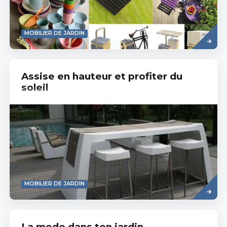
Read
MOBILIER DE JARDIN
more
Assise en hauteur et profiter du
soleil
Read
MOBILIER DE JARDIN
more
La mode dans ton jardin