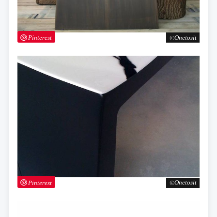
Pinterest
Onetosit
Pinterest
Onetosit