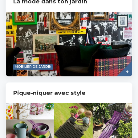
La mode dans ton jardin
Read
MOBILIER DE JARDIN
more
Pique-niquer avec style