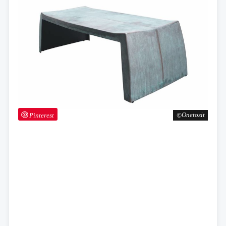
Pinterest
Onetosit