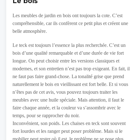
Le bois
Les meubles de jardin en bois ont toujours la cote. C’est
compréhensible, car ils confèrent ce petit plus et créent une
belle atmosphère.
Le teck est toujours l’essence la plus recherchée. C’est un
bois d’une qualité remarquable et d’une durée de vie fort
longue. On peut choisir entre les versions classiques et
modernes, et son entretien n’est pas trop exigeant. En fait, il
ne faut pas faire grand-chose. La tonalité grise que prend
naturellement le bois en vieillissant est fort belle. Et si vous
n’êtes pas de cet avis, vous pouvez toujours traiter les
meubles avec une huile spéciale. Mais attention, il faut le
faire chaque année, et la couleur va s’assombrir avec le
temps, pour se rapprocher du noir.
Inconvénient, son poids. Les chaises en teck sont souvent
fort lourdes et les ranger peut poser problème. Mais si le
mobilier peut rester où il est, le problème ne se pose plus.