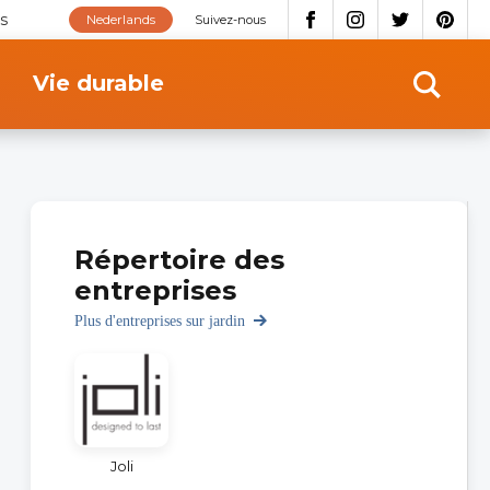
s
Nederlands
Suivez-nous
Vie durable
Répertoire des
entreprises
Plus d'entreprises sur jardin
Joli