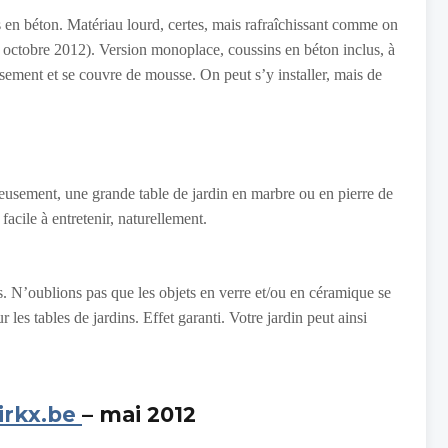
es en béton. Matériau lourd, certes, mais rafraîchissant comme on
7 octobre 2012). Version monoplace, coussins en béton inclus, à
eusement et se couvre de mousse. On peut s’y installer, mais de
cieusement, une grande table de jardin en marbre ou en pierre de
 facile à entretenir, naturellement.
es. N’oublions pas que les objets en verre et/ou en céramique se
 les tables de jardins. Effet garanti. Votre jardin peut ainsi
irkx.be
– mai 2012