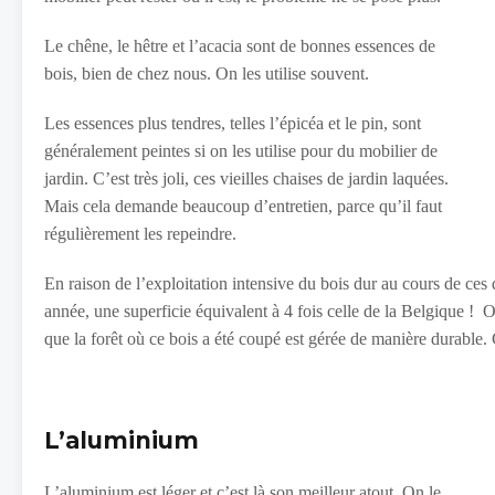
Le chêne, le hêtre et l’acacia sont de bonnes essences de
bois, bien de chez nous. On les utilise souvent.
Les essences plus tendres, telles l’épicéa et le pin, sont
généralement peintes si on les utilise pour du mobilier de
jardin. C’est très joli, ces vieilles chaises de jardin laquées.
Mais cela demande beaucoup d’entretien, parce qu’il faut
régulièrement les repeindre.
En raison de l’exploitation intensive du bois dur au cours de ces
année, une superficie équivalent à 4 fois celle de la Belgique ! O
que la forêt où ce bois a été coupé est gérée de manière durable. 
L’aluminium
L’aluminium est léger et c’est là son meilleur atout. On le