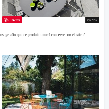
Pinterest
Tribu
rrosage afin que ce produit naturel conserve son élasticité