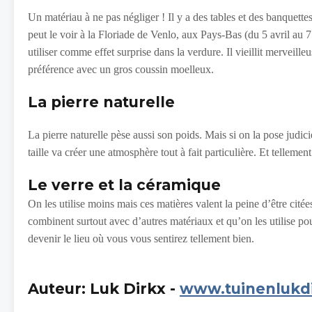
Un matériau à ne pas négliger ! Il y a des tables et des banquett
peut le voir à la Floriade de Venlo, aux Pays-Bas (du 5 avril au 
utiliser comme effet surprise dans la verdure. Il vieillit merveill
préférence avec un gros coussin moelleux.
La pierre naturelle
La pierre naturelle pèse aussi son poids. Mais si on la pose judi
taille va créer une atmosphère tout à fait particulière. Et tellement
Le verre et la céramique
On les utilise moins mais ces matières valent la peine d’être cité
combinent surtout avec d’autres matériaux et qu’on les utilise pour
devenir le lieu où vous vous sentirez tellement bien.
Auteur: Luk Dirkx -
www.tuinenlukd