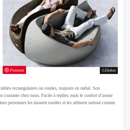
Pinterest
Dedon
s tables rectangulaires ou rondes, toujours en métal. Son
on courante chez nous. Facile à replier, mais le confort d’assise
ines personnes les laissent rouiller et les utilisent surtout comme