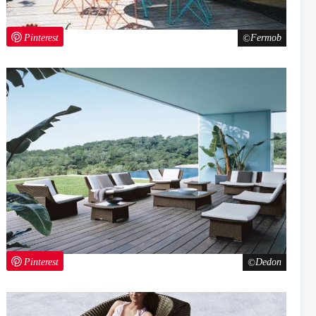
Pinterest
Fermob
Pinterest
Dedon