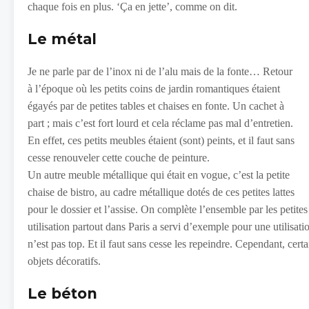
chaque fois en plus. ‘Ça en jette’, comme on dit.
Le métal
Je ne parle par de l’inox ni de l’alu mais de la fonte… Retour
à l’époque où les petits coins de jardin romantiques étaient
égayés par de petites tables et chaises en fonte. Un cachet à
part ; mais c’est fort lourd et cela réclame pas mal d’entretien.
En effet, ces petits meubles étaient (sont) peints, et il faut sans
cesse renouveler cette couche de peinture.
Un autre meuble métallique qui était en vogue, c’est la petite
chaise de bistro, au cadre métallique dotés de ces petites lattes
pour le dossier et l’assise. On complète l’ensemble par les petite
utilisation partout dans Paris a servi d’exemple pour une utilisati
n’est pas top. Et il faut sans cesse les repeindre. Cependant, certa
objets décoratifs.
Le béton