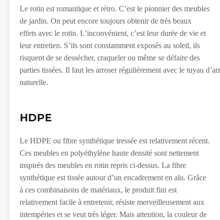
Le rotin est romantique et rétro. C’est le pionnier des meubles
de jardin. On peut encore toujours obtenir de très beaux
effets avec le rotin. L’inconvénient, c’est leur durée de vie et
leur entretien. S’ils sont constamment exposés au soleil, ils
risquent de se dessécher, craqueler ou même se défaire des
parties tissées. Il faut les arroser régulièrement avec le tuyau d’a
naturelle.
HDPE
Le HDPE ou fibre synthétique tressée est relativement récent.
Ces meubles en polyéthylène haute densité sont nettement
inspirés des meubles en rotin repris ci-dessus. La fibre
synthétique est tissée autour d’un encadrement en alu. Grâce
à ces combinaisons de matériaux, le produit fini est
relativement facile à entretenir, résiste merveilleusement aux
intempéries et se veut très léger. Mais attention, la couleur de