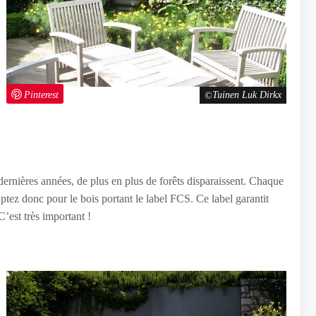
Pinterest
Tuinen Luk Dirkx
 dernières années, de plus en plus de forêts disparaissent. Chaque
ptez donc pour le bois portant le label FCS. Ce label garantit
C’est très important !