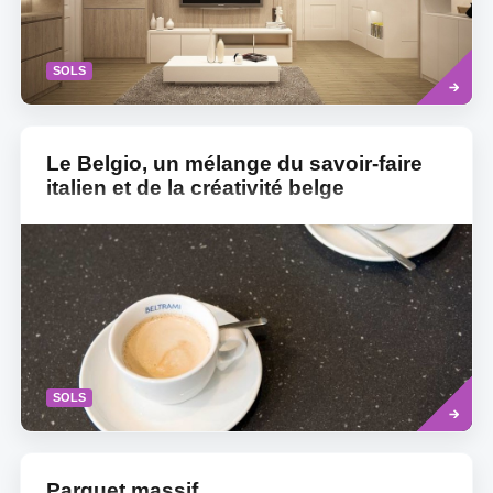
Read
SOLS
more
Le Belgio, un mélange du savoir-faire
italien et de la créativité belge
Read
SOLS
more
Parquet massif