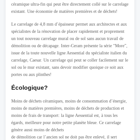
céramique ultra-fin qui peut être directement collé sur le carrelage
existant. Une économie de matières premières et de déchets!
Le carrelage de 4,8 mm d’épaisseur permet aux architectes et aux
spécialistes de la rénovation de placer rapidement et proprement
un tout nouveau carrelage mural ou de sol sans aucun travail de
démolition ou de décapage. Inter-Ceram présente la série “More”,
issue de la toute nouvelle ligne Aessential du spécialiste italien du
carrelage, Caesar. Un carrelage qui peut se coller facilement sur le
sol ou le mur existant, sans devoir modifier quoique ce soit aux
portes ou aux plinthes!
Écologique?
Moins de déchets céramiques, moins de consommation d’énergie,
moins de matières premières, moins de déchets de production et
moins de frais de transport: la ligne Aessential est, à tous les
égards, meilleure pour notre petite planète bleue. Ce carrelage
génère aussi moins de déchets
de démolition car l’ancien sol ne doit pas être enlevé, il sert