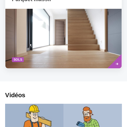
Read
SOLS
more
Vidéos