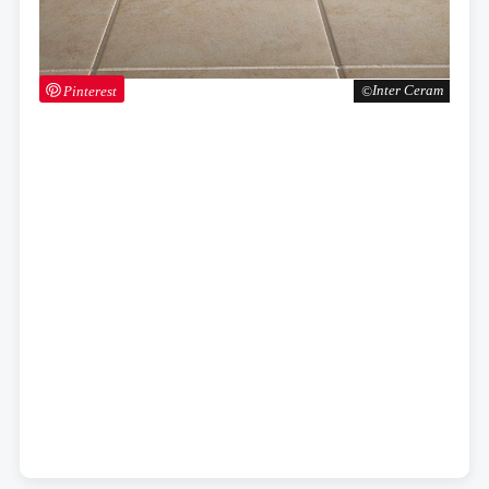
Pinterest
Inter Ceram