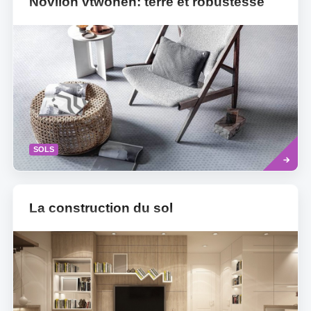
Novilon vtwonen: terre et robustesse
Savoir
SOLS
plus
La construction du sol