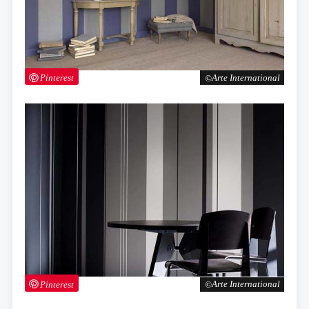
Pinterest
Arte International
Pinterest
Arte International