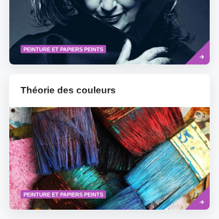
Read
PEINTURE ET PAPIERS PEINTS
more
Théorie des couleurs
Read
PEINTURE ET PAPIERS PEINTS
more