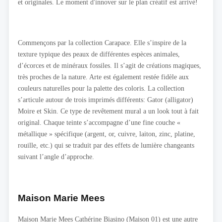
et originales. Le moment d'innover sur le plan créatif est arrivé!
Commençons par la collection Carapace. Elle s’inspire de la
texture typique des peaux de différentes espèces animales,
d’écorces et de minéraux fossiles. Il s’agit de créations magiques,
très proches de la nature. Arte est également restée fidèle aux
couleurs naturelles pour la palette des coloris. La collection
s’articule autour de trois imprimés différents: Gator (alligator)
Moire et Skin. Ce type de revêtement mural a un look tout à fait
original. Chaque teinte s’accompagne d’une fine couche «
métallique » spécifique (argent, or, cuivre, laiton, zinc, platine,
rouille, etc.) qui se traduit par des effets de lumière changeants
suivant l’angle d’approche.
Maison Marie Mees
Maison Marie Mees Cathérine Biasino (Maison 01) est une autre