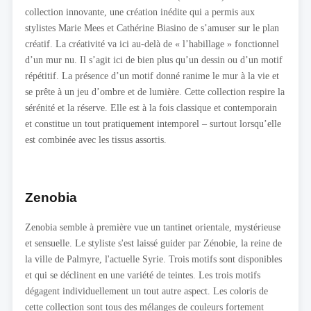
collection innovante, une création inédite qui a permis aux
stylistes Marie Mees et Cathérine Biasino de s’amuser sur le plan
créatif. La créativité va ici au-delà de « l’habillage » fonctionnel
d’un mur nu. Il s’agit ici de bien plus qu’un dessin ou d’un motif
répétitif. La présence d’un motif donné ranime le mur à la vie et
se prête à un jeu d’ombre et de lumière. Cette collection respire la
sérénité et la réserve. Elle est à la fois classique et contemporain
et constitue un tout pratiquement intemporel – surtout lorsqu’elle
est combinée avec les tissus assortis.
Zenobia
Zenobia semble à première vue un tantinet orientale, mystérieuse
et sensuelle. Le styliste s'est laissé guider par Zénobie, la reine de
la ville de Palmyre, l'actuelle Syrie. Trois motifs sont disponibles
et qui se déclinent en une variété de teintes. Les trois motifs
dégagent individuellement un tout autre aspect. Les coloris de
cette collection sont tous des mélanges de couleurs fortement