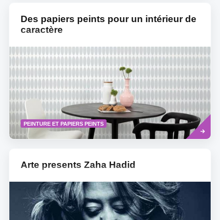
Des papiers peints pour un intérieur de
caractère
Read
PEINTURE ET PAPIERS PEINTS
more
Arte presents Zaha Hadid