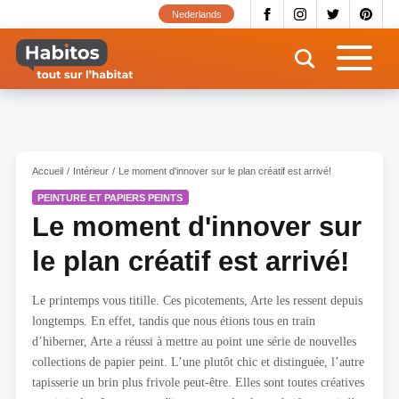
Aller
Nederlands
au
contenu
principal
Accueil
Intérieur
Le moment d'innover sur le plan créatif est arrivé!
PEINTURE ET PAPIERS PEINTS
Le moment d'innover sur
le plan créatif est arrivé!
Le printemps vous titille. Ces picotements, Arte les ressent depuis
longtemps. En effet, tandis que nous étions tous en train
d’hiberner, Arte a réussi à mettre au point une série de nouvelles
collections de papier peint. L’une plutôt chic et distinguée, l’autre
tapisserie un brin plus frivole peut-être. Elles sont toutes créatives