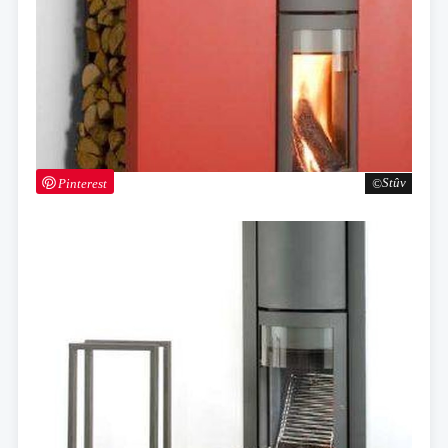
Pinterest
Stûv