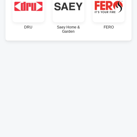
DRU
Saey Home &
FERO
Garden