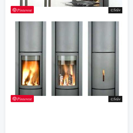
Pinterest
Stûv
Pinterest
Stûv