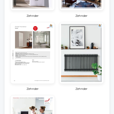
Zehnder
Zehnder
Zehnder
Zehnder