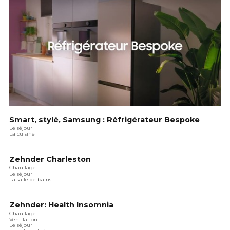
Smart, stylé, Samsung : Réfrigérateur Bespoke
Le séjour
La cuisine
Zehnder Charleston
Chauffage
Le séjour
La salle de bains
Zehnder: Health Insomnia
Chauffage
Ventilation
Le séjour