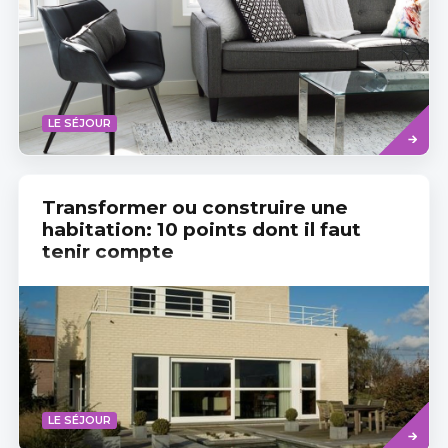
Read
LE SÉJOUR
more
Transformer ou construire une
habitation: 10 points dont il faut
tenir compte
Read
LE SÉJOUR
more