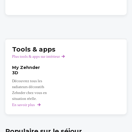
Tools & apps
Plus tools & apps sur intérieur
My Zehnder
3D
Découvrez tous les
radiateurs décoratifs
Zehnder chez vous en
situation réelle.
En savoir plus
sur
My
Zehnder
3D
Populaire sur le séjour