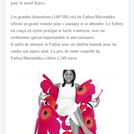
pour le motif Kaivo.
Les grandes dimensions (140*180 cm) du Fatboy/Marimekko
offrent un grand volume pour s’assoupir et se détendre. Le Fatboy
est conçu en nylon pratique et facile à nettoyer, avec un
revêtement spécial imperméable et anti-salissures.
Il suffit de nettoyer le Fatboy avec un chiffon humide pour lui
rendre son aspect neuf. Le prix de vente conseillé du
Fatboy/Marimekko s’élève à 249 euros.