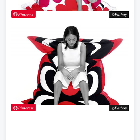
Pinterest
Fatboy
Pinterest
Fatboy