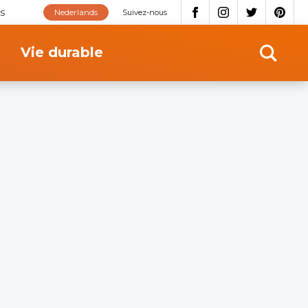
s
Nederlands
Suivez-nous
Vie durable