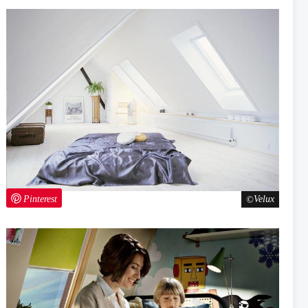
Pinterest
Velux