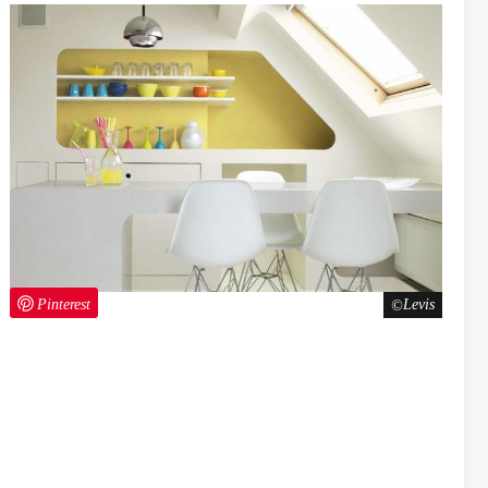
Pinterest
Levis