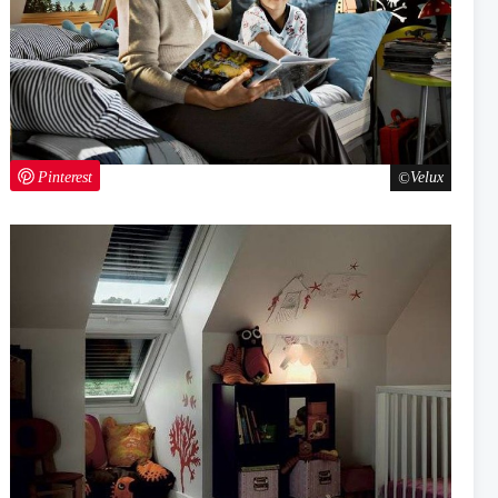
Pinterest
Velux