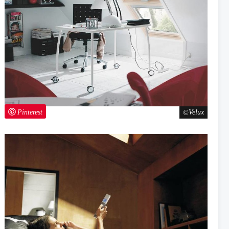
Pinterest
Velux