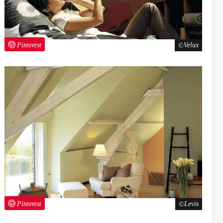
Pinterest
Velux
Pinterest
Levis