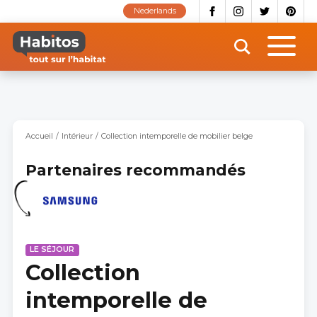
Aller
Nederlands
au
contenu
principal
Accueil
Intérieur
Collection intemporelle de mobilier belge
Partenaires recommandés
LE SÉJOUR
Collection
intemporelle de