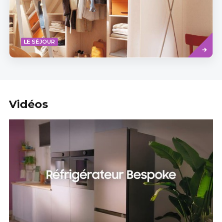
Read
LE SÉJOUR
more
Vidéos