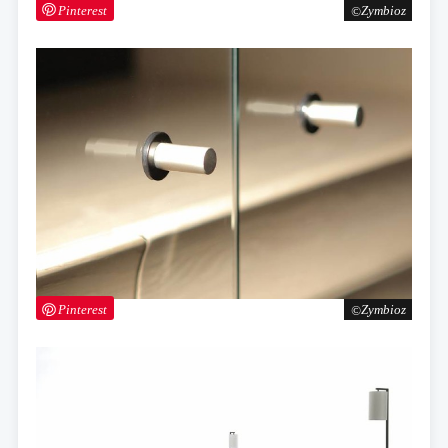
Pinterest
Zymbioz
Pinterest
Zymbioz