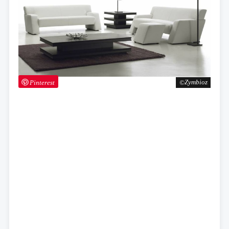
Pinterest
Zymbioz