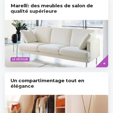
Marelli: des meubles de salon de
qualité supérieure
Read
LE SÉJOUR
more
Un compartimentage tout en
élégance