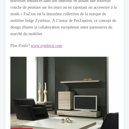
nouvelles tendances dans son intérieur en posant une nouvelle
couche de peinture sur les murs ou en rajoutant un accessoire à la
mode.» FuZion est la deuxième collection de la marque de
mobilier belge Zymbioz. À l’instar de PerZeption, ce concept de
design illustre la collaboration européenne entre partenaires du
marché du mobilier.
Plus d'info?
www.zymbioz.com