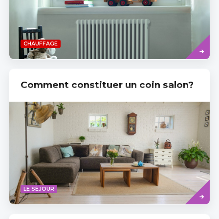
Savoir
CHAUFFAGE
plus
Comment constituer un coin salon?
Read
LE SÉJOUR
more