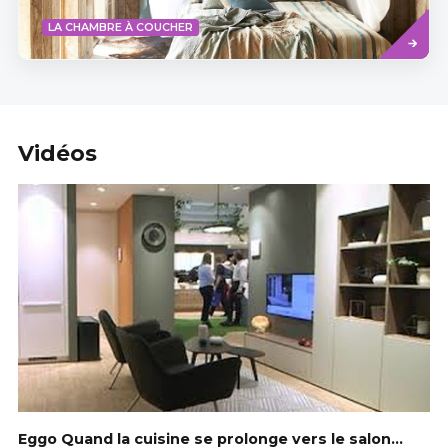
Read
LA CHAMBRE À COUCHER
more
Vidéos
Eggo Quand la cuisine se prolonge vers le salon...