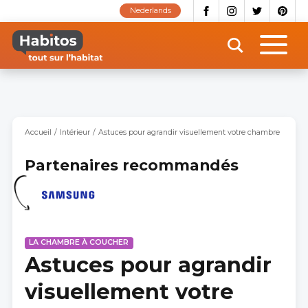
Aller
Nederlands
au
contenu
principal
Accueil
Intérieur
Astuces pour agrandir visuellement votre chambre
Partenaires recommandés
LA CHAMBRE À COUCHER
Astuces pour agrandir
visuellement votre