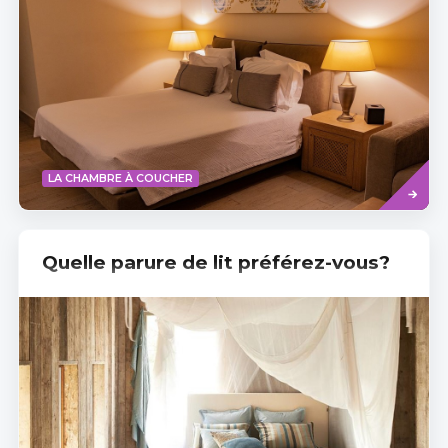
Read
LA CHAMBRE À COUCHER
more
Quelle parure de lit préférez-vous?