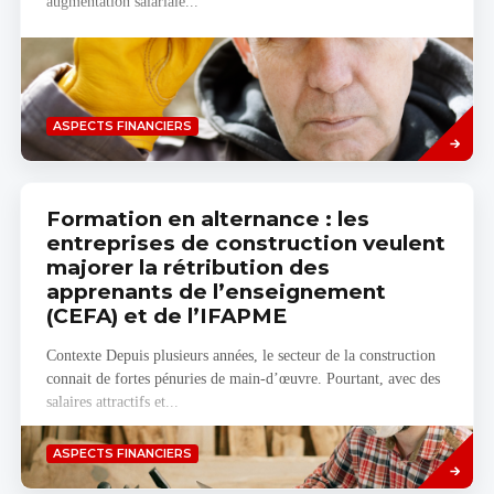
augmentation salariale...
Savoir
ASPECTS FINANCIERS
plus
Formation en alternance : les
entreprises de construction veulent
majorer la rétribution des
apprenants de l’enseignement
(CEFA) et de l’IFAPME
Contexte Depuis plusieurs années, le secteur de la construction
connait de fortes pénuries de main-d’œuvre. Pourtant, avec des
salaires attractifs et...
Savoir
ASPECTS FINANCIERS
plus