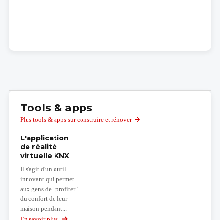
Tools & apps
Plus tools & apps sur construire et rénover
L'application
de réalité
virtuelle KNX
Il s'agit d'un outil
innovant qui permet
aux gens de "profiter"
du confort de leur
maison pendant...
En savoir plus
sur