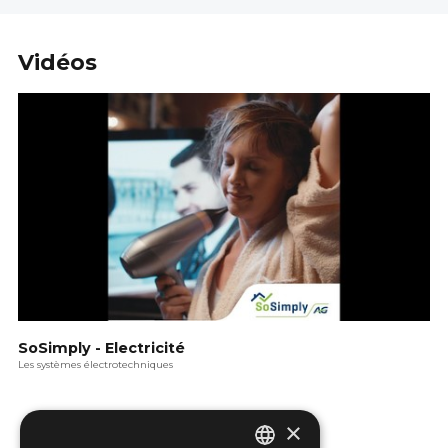
Vidéos
SoSimply - Electricité
Les systèmes électrotechniques
×