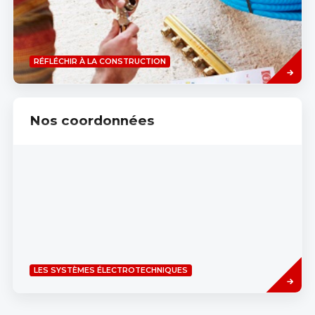
Savoir
RÉFLÉCHIR À LA CONSTRUCTION
plus
Nos coordonnées
Read
LES SYSTÈMES ÉLECTROTECHNIQUES
more