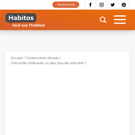
Aller
Nederlands
au
contenu
principal
Accueil
Construire et rénover
Une porte vitrée avec un peu plus de caractère ?