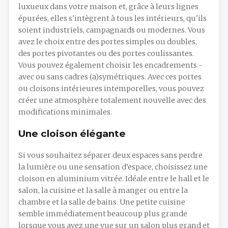
luxueux dans votre maison et, grâce à leurs lignes
épurées, elles s'intègrent à tous les intérieurs, qu'ils
soient industriels, campagnards ou modernes. Vous
avez le choix entre des portes simples ou doubles,
des portes pivotantes ou des portes coulissantes.
Vous pouvez également choisir les encadrements -
avec ou sans cadres (a)symétriques. Avec ces portes
ou cloisons intérieures intemporelles, vous pouvez
créer une atmosphère totalement nouvelle avec des
modifications minimales.
Une cloison élégante
Si vous souhaitez séparer deux espaces sans perdre
la lumière ou une sensation d’espace, choisissez une
cloison en aluminium vitrée. Idéale entre le hall et le
salon, la cuisine et la salle à manger ou entre la
chambre et la salle de bains. Une petite cuisine
semble immédiatement beaucoup plus grande
lorsque vous avez une vue sur un salon plus grand et