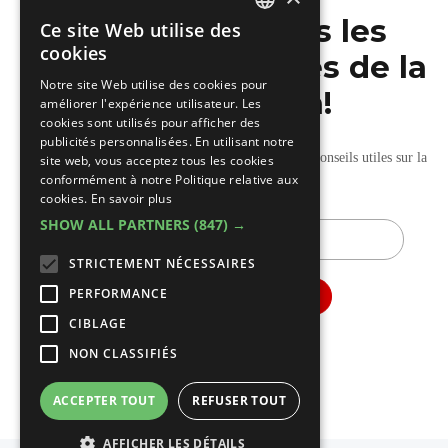
Ne manquez pas les
Ce site Web utilise des
DUTCH
cookies
dernières nouvelles de la
FRENCH
Notre site Web utilise des cookies pour
construction!
améliorer l'expérience utilisateur. Les
cookies sont utilisés pour afficher des
publicités personnalisées. En utilisant notre
Recevez nos mises à jour hebdomadaires pleines de conseils utiles sur la
site web, vous acceptez tous les cookies
conformément à notre Politique relative aux
construction et la rénovation.
cookies.
En savoir plus
SHOW ALL PARTNERS
(847) →
E-
mail
STRICTEMENT NÉCESSAIRES
PERFORMANCE
CIBLAGE
NON CLASSIFIÉS
ACCEPTER TOUT
REFUSER TOUT
AFFICHER LES DÉTAILS