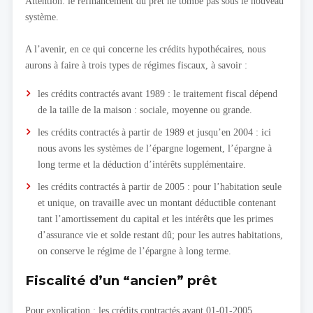
Attention: le refinancement du prêt ne tombe pas sous le nouveau
système.
A l’avenir, en ce qui concerne les crédits hypothécaires, nous
aurons à faire à trois types de régimes fiscaux, à savoir :
les crédits contractés avant 1989 : le traitement fiscal dépend
de la taille de la maison : sociale, moyenne ou grande.
les crédits contractés à partir de 1989 et jusqu’en 2004 : ici
nous avons les systèmes de l’épargne logement, l’épargne à
long terme et la déduction d’intérêts supplémentaire.
les crédits contractés à partir de 2005 : pour l’habitation seule
et unique, on travaille avec un montant déductible contenant
tant l’amortissement du capital et les intérêts que les primes
d’assurance vie et solde restant dû; pour les autres habitations,
on conserve le régime de l’épargne à long terme.
Fiscalité d’un “ancien” prêt
Pour explication : les crédits contractés avant 01-01-2005