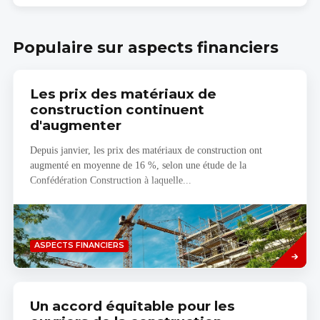
votre
budget
Populaire sur aspects financiers
Les prix des matériaux de
construction continuent
d'augmenter
Depuis janvier, les prix des matériaux de construction ont
augmenté en moyenne de 16 %, selon une étude de la
Confédération Construction à laquelle...
Savoir
ASPECTS FINANCIERS
plus
Un accord équitable pour les