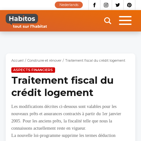
Aller
Nederlands
au
contenu
principal
Accueil
Construire et rénover
Traitement fiscal du crédit logement
ASPECTS FINANCIERS
Traitement fiscal du
crédit logement
Les modifications décrites ci-dessous sont valables pour les
nouveaux prêts et assurances contractés à partir du 1er janvier
2005. Pour les anciens prêts, la fiscalité telle que nous la
connaissons actuellement reste en vigueur.
La nouvelle loi-programme supprime les termes déduction