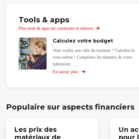
Tools & apps
Plus tools & apps sur construire et rénover
Calculez votre budget
Vous voulez une idée du montant ? Calculez-le
vous-même ! Complétez les données de votre
habitation...
En savoir plus
sur
Calculez
votre
budget
Populaire sur aspects financiers
Les prix des
Un ac
matériaux de
pour 