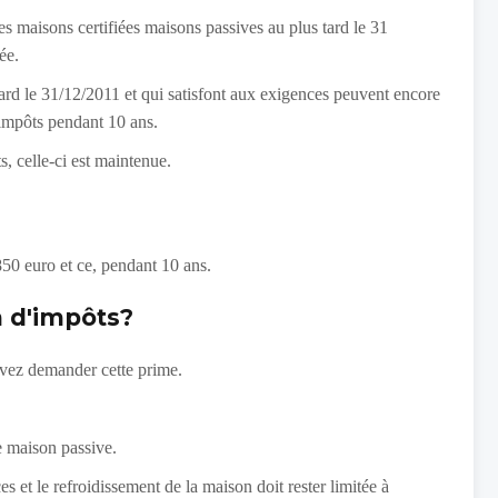
es maisons certifiées maisons passives au plus tard le 31
ée.
tard le 31/12/2011 et qui satisfont aux exigences peuvent encore
d’impôts pendant 10 ans.
s, celle-ci est maintenue.
50 euro et ce, pendant 10 ans.
n d'impôts?
uvez demander cette prime.
ne maison passive.
 et le refroidissement de la maison doit rester limitée à