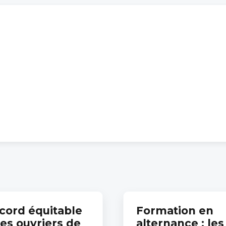
cord équitable
Formation en
les ouvriers de
alternance : les