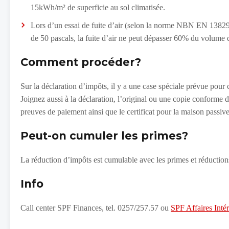
15kWh/m² de superficie au sol climatisée.
Lors d’un essai de fuite d’air (selon la norme NBN EN 13829) a
de 50 pascals, la fuite d’air ne peut dépasser 60% du volume 
Comment procéder?
Sur la déclaration d’impôts, il y a une case spéciale prévue pour c
Joignez aussi à la déclaration, l’original ou une copie conforme d
preuves de paiement ainsi que le certificat pour la maison passive
Peut-on cumuler les primes?
La réduction d’impôts est cumulable avec les primes et réduction
Info
Call center SPF Finances, tel. 0257/257.57 ou
SPF Affaires Intér