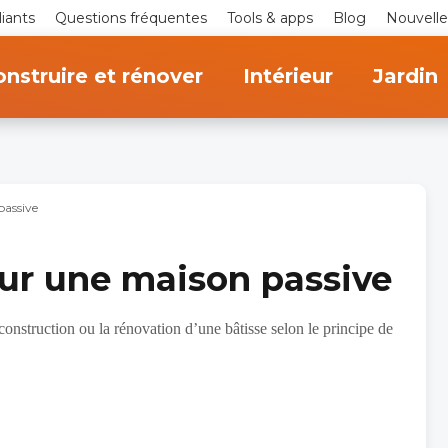
iants
Questions fréquentes
Tools & apps
Blog
Nouvelle
nstruire et rénover
Intérieur
Jardin
passive
ur une maison passive
onstruction ou la rénovation d’une bâtisse selon le principe de