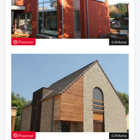
Pinterest
Arkana
Pinterest
Arkana