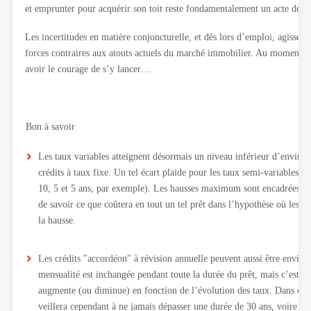
et emprunter pour acquérir son toit reste fondamentalement un acte de foi
Les incertitudes en matière conjoncturelle, et dès lors d’emploi, agisse
forces contraires aux atouts actuels du marché immobilier. Au moment où
avoir le courage de s’y lancer…
Bon à savoir
Les taux variables atteignent désormais un niveau inférieur d’enviro
crédits à taux fixe. Un tel écart plaide pour les taux semi-variables (r
10, 5 et 5 ans, par exemple). Les hausses maximum sont encadrées et i
de savoir ce que coûtera en tout un tel prêt dans l’hypothèse où les ta
la hausse.
Les crédits "accordéon" à révision annuelle peuvent aussi être envisa
mensualité est inchangée pendant toute la durée du prêt, mais c’est la
augmente (ou diminue) en fonction de l’évolution des taux. Dans ce d
veillera cependant à ne jamais dépasser une durée de 30 ans, voire m