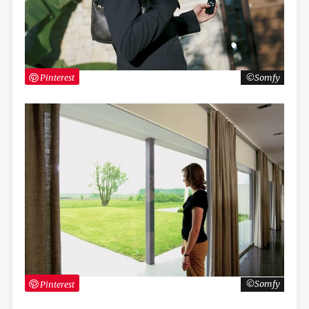
Pinterest
Somfy
Pinterest
Somfy