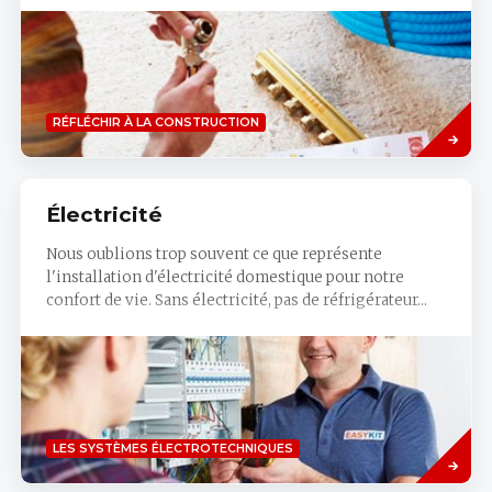
Savoir
RÉFLÉCHIR À LA CONSTRUCTION
plus
Électricité
Nous oublions trop souvent ce que représente
l'installation d'électricité domestique pour notre
confort de vie. Sans électricité, pas de réfrigérateur...
Read
LES SYSTÈMES ÉLECTROTECHNIQUES
more