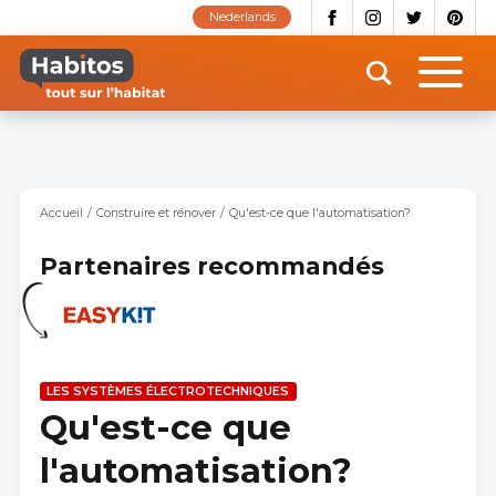
Aller
Nederlands
au
contenu
principal
Accueil
Construire et rénover
Qu'est-ce que l'automatisation?
Partenaires recommandés
LES SYSTÈMES ÉLECTROTECHNIQUES
Qu'est-ce que
l'automatisation?