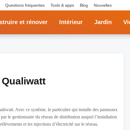
Questions fréquentes
Tools & apps
Blog
Nouvelles
truire et rénover
Intérieur
Jardin
Vi
 Qualiwatt
ualiwatt. Avec ce système, le particulier qui installe des panneaux
ar le gestionnaire du réseau de distribution auquel l’installation
élèvements et les injections d’électricité sur le réseau.