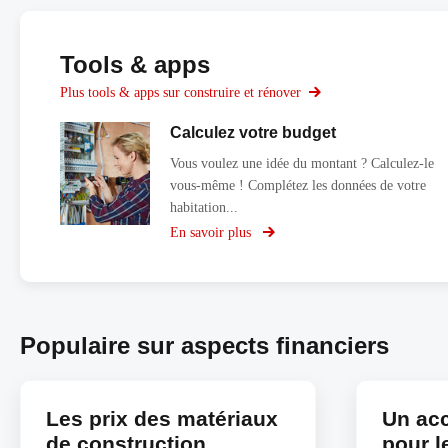
Tools & apps
Plus tools & apps sur construire et rénover
Calculez votre budget
Vous voulez une idée du montant ? Calculez-le
vous-même ! Complétez les données de votre
habitation...
En savoir plus
sur
Calculez
votre
budget
Populaire sur aspects financiers
Les prix des matériaux
Un acc
de construction
pour l