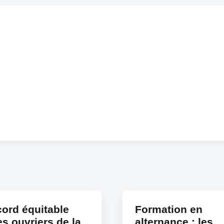
ord équitable
Formation en
es ouvriers de la
alternance : les