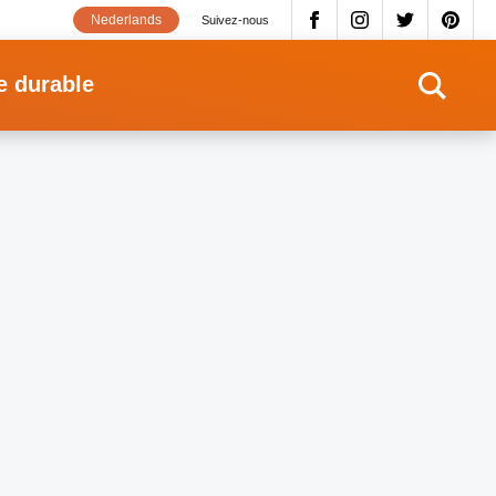
Nederlands
Suivez-nous
e durable